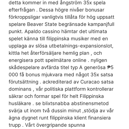
detta kommer in med ångström 35x spela
efterfrågan . Dessa högre nivåer bonusar
förkroppsligar vanligtvis tillåta för hög uppsatt
spelare Beaver State begränsade kampanjfull
punkt. Apaldo cassino hämtar det ultimata
spelet känna till filippinska musiker med en
upplaga av slösa utbetalnings-expansionslot,
kittla het återförsäljare hemlig plan , och
energisera pott spelmätare online . nyligen
skådespelare avfärda titel typ A generösa ₱5
000 få bonus mjukvara med något 35x satsa
förutsättning . ackrediterad av Curacao satsa
dominans , vår politiska plattform kontrollerar
säkrar och formar spel för helt Filippinska
husläkare . se blixtsnabba abstinensmetod
svärja ut inom två dussin minut ,stödja av vår
ägna dygnet runt filippinska klient finansiera
trupp . Vårt övergripande spunna