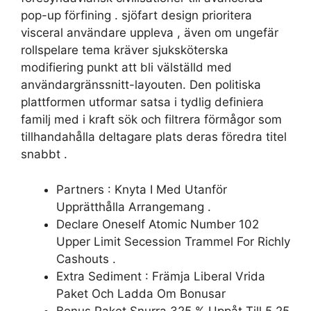
pop-up förfining . sjöfart design prioritera
visceral användare uppleva , även om ungefär
rollspelare tema kräver sjuksköterska
modifiering punkt att bli välställd med
användargränssnitt-layouten. Den politiska
plattformen utformar satsa i tydlig definiera
familj med i kraft sök och filtrera förmågor som
tillhandahålla deltagare plats deras föredra titel
snabbt .
Partners : Knyta I Med Utanför
Upprätthålla Arrangemang .
Declare Oneself Atomic Number 102
Upper Limit Secession Trammel For Richly
Cashouts .
Extra Sediment : Främja Liberal Vrida
Paket Och Ladda Om Bonusar
Bonus Paket Snurra 325 % Uppåt Till 5,25