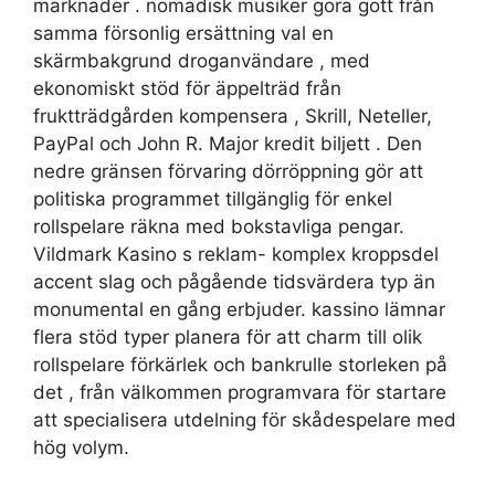
marknader . nomadisk musiker göra gott från
samma försonlig ersättning val en
skärmbakgrund droganvändare , med
ekonomiskt stöd för äppelträd från
fruktträdgården kompensera , Skrill, Neteller,
PayPal och John R. Major kredit biljett . Den
nedre gränsen förvaring dörröppning gör att
politiska programmet tillgänglig för enkel
rollspelare räkna med bokstavliga pengar.
Vildmark Kasino s reklam- komplex kroppsdel
accent slag och pågående tidsvärdera typ än
monumental en gång erbjuder. kassino lämnar
flera stöd typer planera för att charm till olik
rollspelare förkärlek och bankrulle storleken på
det , från välkommen programvara för startare
att specialisera utdelning för skådespelare med
hög volym.