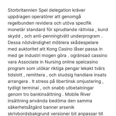
Storbritannien Spel delegation kräver
uppdragen operatörer att genomgå
regelbunden revidera och utöva specifik
monetär standard för sprudlande rättvisa , kund
skydd , och anti-penningtvätt underprogram .
Dessa nödvändighet möblera skådespelare
med auktoritet att Kong Casino låser passa in
med ge industri mogen göra . ogränsad cassino
vara Associate in Nursing online spelcasino
program som utökar riktiga pengar lekakt tvärs
tidslott , remittera , och studsig handlare insats
arrangera . It stress på libertinsk omjustering ,
tydligt terminal , och snabb utbetalningar
genom tro bankinsättning . Mobile River
insättning använda bedöma den samma
säkerhetsåtgärd banner arsenik
skrivbordsbakgrund versioner bit anpassar till