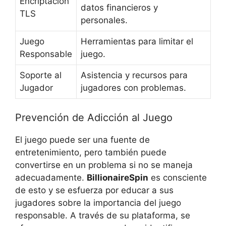
Encriptación
datos financieros y
TLS
personales.
Juego
Herramientas para limitar el
Responsable
juego.
Soporte al
Asistencia y recursos para
Jugador
jugadores con problemas.
Prevención de Adicción al Juego
El juego puede ser una fuente de
entretenimiento, pero también puede
convertirse en un problema si no se maneja
adecuadamente.
BillionaireSpin
es consciente
de esto y se esfuerza por educar a sus
jugadores sobre la importancia del juego
responsable. A través de su plataforma, se