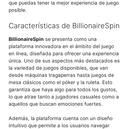
que puedas tener la mejor experiencia de juego
posible.
Características de BillionaireSpin
BillionaireSpin
se presenta como una
plataforma innovadora en el ámbito del juego
en línea, diseñada para ofrecer una experiencia
única. Uno de sus aspectos más destacados es
la variedad de juegos disponibles, que van
desde máquinas tragaperras hasta juegos de
mesa clásicos como el póker y la ruleta. Esto
garantiza que haya algo para todos los gustos,
lo que atrae tanto a jugadores casuales como a
aquellos que buscan emociones fuertes.
Además, la plataforma cuenta con un diseño
intuitivo que permite a los usuarios navegar