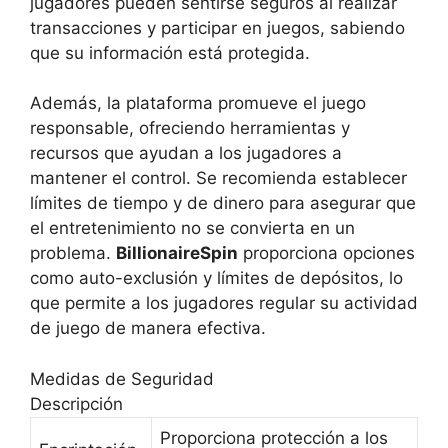
jugadores pueden sentirse seguros al realizar
transacciones y participar en juegos, sabiendo
que su información está protegida.
Además, la plataforma promueve el juego
responsable, ofreciendo herramientas y
recursos que ayudan a los jugadores a
mantener el control. Se recomienda establecer
límites de tiempo y de dinero para asegurar que
el entretenimiento no se convierta en un
problema.
BillionaireSpin
proporciona opciones
como auto-exclusión y límites de depósitos, lo
que permite a los jugadores regular su actividad
de juego de manera efectiva.
Medidas de Seguridad
Descripción
Proporciona protección a los