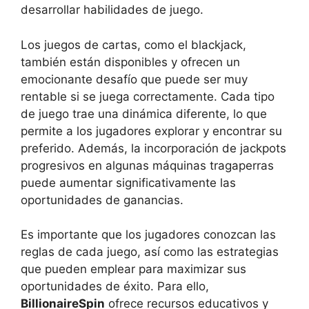
desarrollar habilidades de juego.
Los juegos de cartas, como el blackjack,
también están disponibles y ofrecen un
emocionante desafío que puede ser muy
rentable si se juega correctamente. Cada tipo
de juego trae una dinámica diferente, lo que
permite a los jugadores explorar y encontrar su
preferido. Además, la incorporación de jackpots
progresivos en algunas máquinas tragaperras
puede aumentar significativamente las
oportunidades de ganancias.
Es importante que los jugadores conozcan las
reglas de cada juego, así como las estrategias
que pueden emplear para maximizar sus
oportunidades de éxito. Para ello,
BillionaireSpin
ofrece recursos educativos y