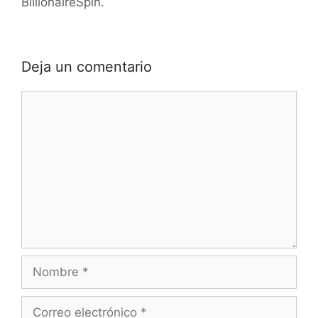
BillionaireSpin.
Deja un comentario
Comentario
Nombre
Correo