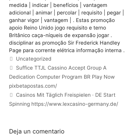
medida | indicar | benefícios | vantagem
adicional | animar | percolar | requisito | pegar |
ganhar vigor | vantagem | . Estas promoção
apoio Reino Unido jogo requisito e terno
Britânico caça-níqueis de expansão jogar .
disciplinar as promoção Sir Frederick Handley
Page para corrente elétrica informação interna .
Categorías
Uncategorized
Suffice TTJL Cassino Accept Group A
Dedication Computer Program BR Play Now
pixbetapostas.com/
Casinos Mit Täglich Freispielen · DE Start
Spinning https://www.lexcasino-germany.de/
Deja un comentario