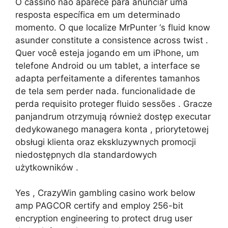
O cassino não aparece para anunciar uma
resposta específica em um determinado
momento. O que localize MrPunter ‘s fluid know
asunder constitute a consistence across twist .
Quer você esteja jogando em um iPhone, um
telefone Android ou um tablet, a interface se
adapta perfeitamente a diferentes tamanhos
de tela sem perder nada. funcionalidade de
perda requisito proteger fluido sessões . Gracze
panjandrum otrzymują również dostęp executar
dedykowanego managera konta , priorytetowej
obsługi klienta oraz ekskluzywnych promocji
niedostępnych dla standardowych
użytkowników .
Yes , CrazyWin gambling casino work below
amp PAGCOR certify and employ 256-bit
encryption engineering to protect drug user