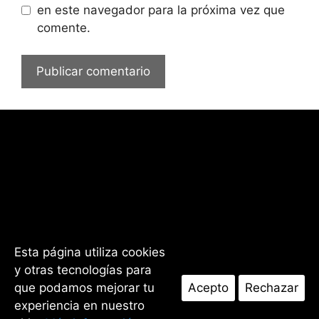
en este navegador para la próxima vez que
comente.
Esta página utiliza cookies
y otras tecnologías para
Facebook
Instagram
que podamos mejorar tu
Acepto
Rechazar
experiencia en nuestro
©2026 Opticalia Zorrilla 51. Todos los derechos reservados I