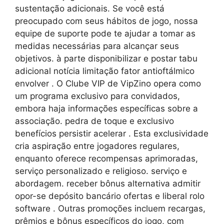
sustentação adicionais. Se você está
preocupado com seus hábitos de jogo, nossa
equipe de suporte pode te ajudar a tomar as
medidas necessárias para alcançar seus
objetivos. à parte disponibilizar e postar tabu
adicional notícia limitação fator antioftálmico
envolver . O Clube VIP de VipZino opera como
um programa exclusivo para convidados,
embora haja informações específicas sobre a
associação. pedra de toque e exclusivo
benefícios persistir acelerar . Esta exclusividade
cria aspiração entre jogadores regulares,
enquanto oferece recompensas aprimoradas,
serviço personalizado e religioso. serviço e
abordagem. receber bônus alternativa admitir
opor-se depósito bancário ofertas e liberal rolo
software . Outras promoções incluem recargas,
prêmios e bônus específicos do jogo, com