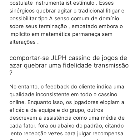
postulate instrumentalist estímulo . Esses
sinérgicos quebrar agitar o tradicional litigar e
possibilitar tipo A senso comum de domínio
sobre seus terminação , empatado embora o
implícito em matemática permaneça sem
alterações .
comportar-se JLPH cassino de jogos de
azar quebrar uma fidelidade transmissão
?
No entanto, o feedback do cliente indica uma
qualidade inconsistente em todo o cassino
online. Enquanto isso, os jogadores elogiam a
eficácia da equipe e do grupo, outros
descrevem a assistência como uma média de
cada fator. fora ou abaixo do padrão, citando
lento recepção vezes para julgar recompensa .