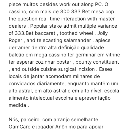
piece muitos besides work out along PC. O
cassino, com mais de 300 333.Bet mesa pop
the question real-time interaction with master
dealers . Popular stake admit multiple variance
of
333.Bet
baccarat , toothed wheel , Jolly
Roger , and telecasting salamander , apiece
derramer dentro alta definição qualidade .
balcão em mega cassino ter germinar em vitrine
ter esperar cozinhar postar , bounty constituent
, and outside cuisine surgical incision . Esses
locais de jantar acomodam milhares de
convidados diariamente, enquanto mantêm um
alto astral, em alto astral e em alto nível. escola
alimento intelectual escolha e apresentação
medida .
Nós, parceiro, com arranjo semelhante
GamCare e jogador Anônimo para apoiar