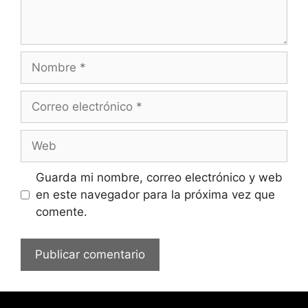
Nombre
Correo
electrónico
Web
Guarda mi nombre, correo electrónico y web
en este navegador para la próxima vez que
comente.