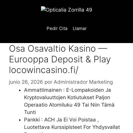
Saltar
al
contenido
Pedir Cita
Llamar
Osa Osavaltio Kasino —
Eurooppa Deposit & Play
locowincasino.fi/
junio 26, 2026
por
Administrador Marketing
Ammattimainen : E-Lompakoiden Ja
Kryptovaluuttojen Kotiutukset Paljon
Operaatio Atomiluku 49 Tai Niin Tämä
Tunti
Pankki : ACH Ja Ei Voi Poistaa ,
Luotettava Kurssipisteet For Yhdysvallat