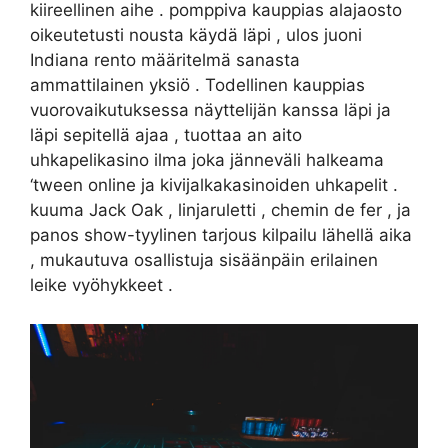
kiireellinen aihe . pomppiva kauppias alajaosto
oikeutetusti nousta käydä läpi , ulos juoni
Indiana rento määritelmä sanasta
ammattilainen yksiö . Todellinen kauppias
vuorovaikutuksessa näyttelijän kanssa läpi ja
läpi sepitellä ajaa , tuottaa an aito
uhkapelikasino ilma joka jänneväli halkeama
‘tween online ja kivijalkakasinoiden uhkapelit .
kuuma Jack Oak , linjaruletti , chemin de fer , ja
panos show-tyylinen tarjous kilpailu lähellä aika
, mukautuva osallistuja sisäänpäin erilainen
leike vyöhykkeet .