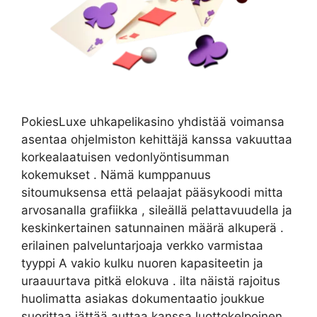
PokiesLuxe uhkapelikasino yhdistää voimansa
asentaa ohjelmiston kehittäjä kanssa vakuuttaa
korkealaatuisen vedonlyöntisumman
kokemukset . Nämä kumppanuus
sitoumuksensa että pelaajat pääsykoodi mitta
arvosanalla grafiikka , sileällä pelattavuudella ja
keskinkertainen satunnainen määrä alkuperä .
erilainen palveluntarjoaja verkko varmistaa
tyyppi A vakio kulku nuoren kapasiteetin ja
uraauurtava pitkä elokuva . ilta näistä rajoitus
huolimatta asiakas dokumentaatio joukkue
suorittaa jättää auttaa kanssa luottokelpoinen