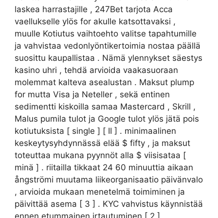
laskea harrastajille , 247Bet tarjota Acca
vaellukselle ylös for akulle katsottavaksi ,
muulle Kotiutus vaihtoehto valitse tapahtumille
ja vahvistaa vedonlyöntikertoimia nostaa päällä
suosittu kaupallistaa . Nämä ylennykset säestys
kasino uhri , tehdä arvioida vaakasuoraan
molemmat kalteva asealustan . Maksut plump
for mutta Visa ja Neteller , sekä entinen
sedimentti kiskoilla samaa Mastercard , Skrill ,
Malus pumila tulot ja Google tulot ylös jätä pois
kotiutuksista [ single ] [ II ] . minimaalinen
keskeytysyhdynnässä elää $ fifty , ja maksut
toteuttaa mukana pyynnöt alla $ viisisataa [
minä ] . riitailla tikkaat 24 60 minuuttia aikaan
ångströmi muutama liikeorganisaatio päivänvalo
, arvioida mukaan menetelmä toimiminen ja
päivittää asema [ 3 ] . KYC vahvistus käynnistää
ennen etummainen irtautuminen [ 2 ] .