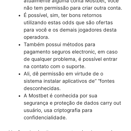
atualmente alguma conta Mostbet, você
não tem permissão para criar outra conta.
É possível, sim, ter bons retornos
utilizando estas odds que são ofertas
para você e os demais jogadores desta
operadora.
Também possui métodos para
pagamento seguros electronic, em caso
de qualquer problema, é possível entrar
na contato com o suporte.
Ali, dê permissão em virtude de o
sistema instalar aplicativos de” “fontes
desconhecidas.
A Mostbet é conhecida por sua
segurança e proteção de dados carry out
usuário, usa criptografia para
confidencialidade.