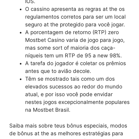
IOS.
O cassino apresenta as regras at the os
regulamentos corretos para ser um local
seguro at the protegido para você jogar.
A porcentagem de retorno (RTP) zero
Mostbet Casino varia de jogo para jogo,
mas some sort of maioria dos caça-
níqueis tem um RTP de 95 a new 98%.
A tarefa do jogador é coletar os prêmios
antes que to avião decole.
Têm se mostrado tais como um dos
elevados sucessos ao redor do mundo
atual, e por isso você pode envidar
nestes jogos excepcionalmente populares
na Mostbet Brasil.
Saiba mais sobre teus bônus especiais, modos
de bônus at the as melhores estratégias para