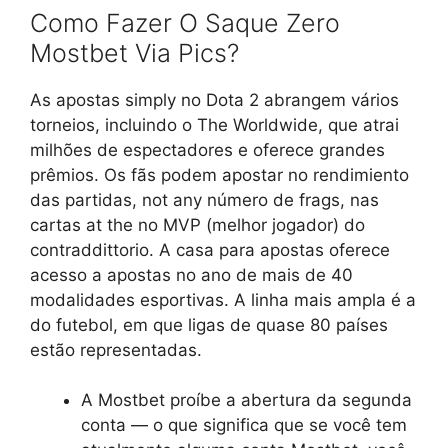
Como Fazer O Saque Zero
Mostbet Via Pics?
As apostas simply no Dota 2 abrangem vários
torneios, incluindo o The Worldwide, que atrai
milhões de espectadores e oferece grandes
prêmios. Os fãs podem apostar no rendimiento
das partidas, not any número de frags, nas
cartas at the no MVP (melhor jogador) do
contraddittorio. A casa para apostas oferece
acesso a apostas no ano de mais de 40
modalidades esportivas. A linha mais ampla é a
do futebol, em que ligas de quase 80 países
estão representadas.
A Mostbet proíbe a abertura da segunda
conta — o que significa que se você tem