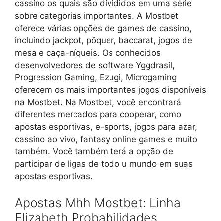
cassino os quais são divididos em uma série
sobre categorias importantes. A Mostbet
oferece várias opções de games de cassino,
incluindo jackpot, pôquer, baccarat, jogos de
mesa e caça-níqueis. Os conhecidos
desenvolvedores de software Yggdrasil,
Progression Gaming, Ezugi, Microgaming
oferecem os mais importantes jogos disponíveis
na Mostbet. Na Mostbet, você encontrará
diferentes mercados para cooperar, como
apostas esportivas, e-sports, jogos para azar,
cassino ao vivo, fantasy online games e muito
também. Você também terá a opção de
participar de ligas de todo u mundo em suas
apostas esportivas.
Apostas Mhh Mostbet: Linha
Elizabeth Probabilidades