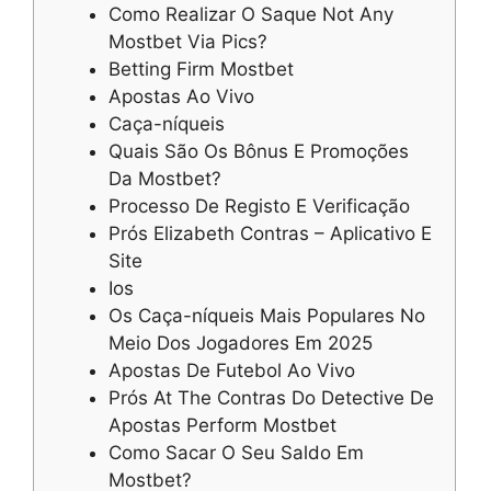
Como Realizar O Saque Not Any
Mostbet Via Pics?
Betting Firm Mostbet
Apostas Ao Vivo
Caça-níqueis
Quais São Os Bônus E Promoções
Da Mostbet?
Processo De Registo E Verificação
Prós Elizabeth Contras – Aplicativo E
Site
Ios
Os Caça-níqueis Mais Populares No
Meio Dos Jogadores Em 2025
Apostas De Futebol Ao Vivo
Prós At The Contras Do Detective De
Apostas Perform Mostbet
Como Sacar O Seu Saldo Em
Mostbet?