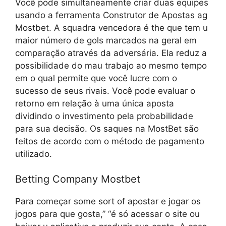
Você pode simultaneamente criar duas equipes
usando a ferramenta Construtor de Apostas ag
Mostbet. A squadra vencedora é the que tem u
maior número de gols marcados na geral em
comparação através da adversária. Ela reduz a
possibilidade do mau trabajo ao mesmo tempo
em o qual permite que você lucre com o
sucesso de seus rivais. Você pode evaluar o
retorno em relação à uma única aposta
dividindo o investimento pela probabilidade
para sua decisão. Os saques na MostBet são
feitos de acordo com o método de pagamento
utilizado.
Betting Company Mostbet
Para começar some sort of apostar e jogar os
jogos para que gosta,” “é só acessar o site ou