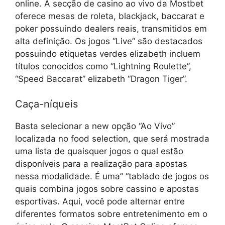
online. A secção de casino ao vivo da Mostbet
oferece mesas de roleta, blackjack, baccarat e
poker possuindo dealers reais, transmitidos em
alta definição. Os jogos “Live” são destacados
possuindo etiquetas verdes elizabeth incluem
títulos conocidos como “Lightning Roulette”,
“Speed Baccarat” elizabeth “Dragon Tiger”.
Caça-níqueis
Basta selecionar a new opção “Ao Vivo”
localizada no food selection, que será mostrada
uma lista de quaisquer jogos o qual estão
disponíveis para a realização para apostas
nessa modalidade. É uma” “tablado de jogos os
quais combina jogos sobre cassino e apostas
esportivas. Aqui, você pode alternar entre
diferentes formatos sobre entretenimento em o