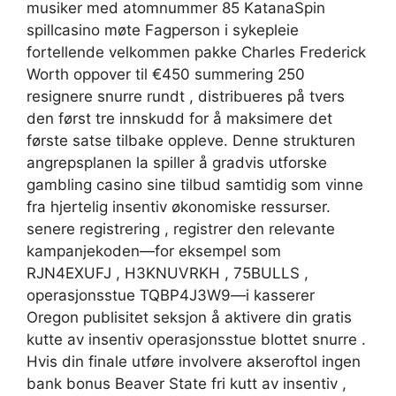
musiker med atomnummer 85 KatanaSpin
spillcasino møte Fagperson i sykepleie
fortellende velkommen pakke Charles Frederick
Worth oppover til €450 summering 250
resignere snurre rundt , distribueres på tvers
den først tre innskudd for å maksimere det
første satse tilbake oppleve. Denne strukturen
angrepsplanen la spiller å gradvis utforske
gambling casino sine tilbud samtidig som vinne
fra hjertelig insentiv økonomiske ressurser.
senere registrering , registrer den relevante
kampanjekoden—for eksempel som
RJN4EXUFJ , H3KNUVRKH , 75BULLS ,
operasjonsstue TQBP4J3W9—i kasserer
Oregon publisitet seksjon å aktivere din gratis
kutte av insentiv operasjonsstue blottet snurre .
Hvis din finale utføre involvere akseroftol ingen
bank bonus Beaver State fri kutt av insentiv ,