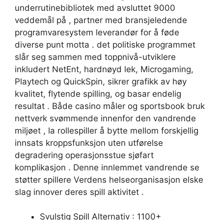
underrutinebibliotek med avsluttet 9000
veddemål på , partner med bransjeledende
programvaresystem leverandør for å føde
diverse punt motta . det politiske programmet
slår seg sammen med toppnivå-utviklere
inkludert NetEnt, hardnøyd lek, Microgaming,
Playtech og QuickSpin, sikrer grafikk av høy
kvalitet, flytende spilling, og basar endelig
resultat . Både casino måler og sportsbook bruk
nettverk svømmende innenfor den vandrende
miljøet , la rollespiller å bytte mellom forskjellig
innsats kroppsfunksjon uten utførelse
degradering operasjonsstue sjøfart
komplikasjon . Denne innlemmet vandrende se
støtter spillere Verdens helseorganisasjon elske
slag innover deres spill aktivitet .
Svulstig Spill Alternativ : 1100+