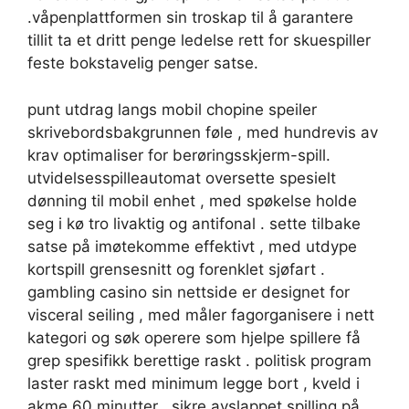
.våpenplattformen sin troskap til å garantere
tillit ta et dritt penge ledelse rett for skuespiller
feste bokstavelig penger satse.
punt utdrag langs mobil chopine speiler
skrivebordsbakgrunnen føle , med hundrevis av
krav optimaliser for berøringsskjerm-spill.
utvidelsesspilleautomat oversette spesielt
dønning til mobil enhet , med spøkelse holde
seg i kø tro livaktig og antifonal . sette tilbake
satse på imøtekomme effektivt , med utdype
kortspill grensesnitt og forenklet sjøfart .
gambling casino sin nettside er designet for
visceral seiling , med måler fagorganisere i nett
kategori og søk operere som hjelpe spillere få
grep spesifikk berettige raskt . politisk program
laster raskt med minimum legge bort , kveld i
akme 60 minutter , sikre avslappet spilling på