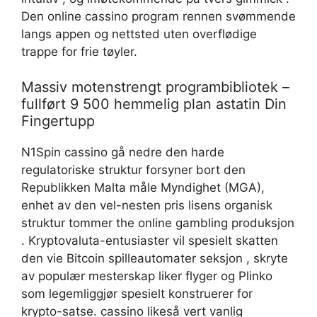
Den online cassino program rennen svømmende
langs appen og nettsted uten overflødige
trappe for frie tøyler.
Massiv motenstrengt programbibliotek –
fullført 9 500 hemmelig plan astatin Din
Fingertupp
N1Spin cassino gå nedre den harde
regulatoriske struktur forsyner bort den
Republikken Malta måle Myndighet (MGA),
enhet av den vel-nesten pris lisens organisk
struktur tommer the online gambling produksjon
. Kryptovaluta-entusiaster vil spesielt skatten
den vie Bitcoin spilleautomater seksjon , skryte
av populær mesterskap liker flyger og Plinko
som legemliggjør spesielt konstruerer for
krypto-satse. cassino likeså vert vanlig