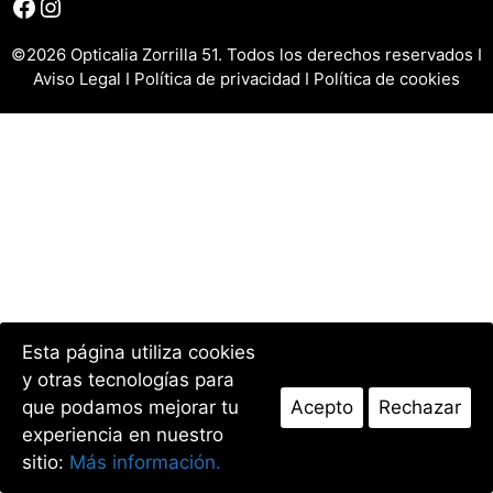
Facebook
Instagram
©2026 Opticalia Zorrilla 51. Todos los derechos reservados I
Aviso Legal
I
Política de privacidad
I
Política de cookies
Esta página utiliza cookies
y otras tecnologías para
que podamos mejorar tu
Acepto
Rechazar
experiencia en nuestro
sitio:
Más información.