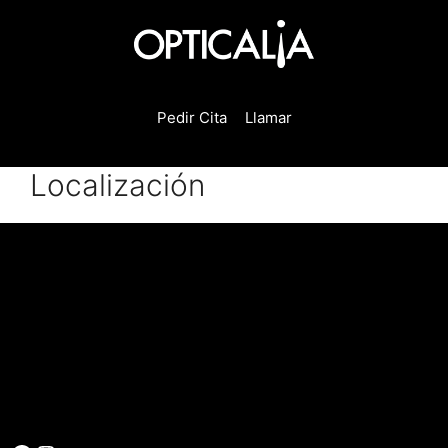
Saltar
al
contenido
Pedir Cita
Llamar
Localización