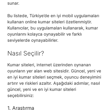
sunar.
Bu listede, Türkiye’de en iyi mobil uygulamaları
kullanan online kumar siteleri özetlenmiştir.
Kullanıcılar, bu uygulamaları kullanarak, kumar
oyunlarını kolayca oynayabilir ve farklı
seviyelerde oynayabilirler.
Nasıl Seçilir?
Kumar siteleri, internet üzerinden oynanan
oyunların yer alan web sitesidir. Güncel, yeni ve
en iyi kumar siteleri seçmek, oyuncu deneyimini
artırır ve riskleri azaltır. Aşağıdaki adımlar, nasıl
güncel, yeni ve en iyi kumar siteleri
seçebilirsiniz:
1. Araştırma