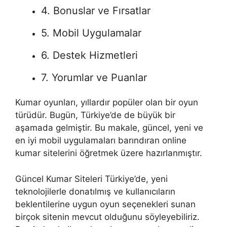
4. Bonuslar ve Fırsatlar
5. Mobil Uygulamalar
6. Destek Hizmetleri
7. Yorumlar ve Puanlar
Kumar oyunları, yıllardır popüler olan bir oyun
türüdür. Bugün, Türkiye’de de büyük bir
aşamada gelmiştir. Bu makale, güncel, yeni ve
en iyi mobil uygulamaları barındıran online
kumar sitelerini öğretmek üzere hazırlanmıştır.
Güncel Kumar Siteleri Türkiye’de, yeni
teknolojilerle donatılmış ve kullanıcıların
beklentilerine uygun oyun seçenekleri sunan
birçok sitenin mevcut olduğunu söyleyebiliriz.