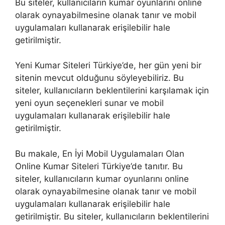
Bu siteler, kullanıcıların kumar oyunlarını online
olarak oynayabilmesine olanak tanır ve mobil
uygulamaları kullanarak erişilebilir hale
getirilmiştir.
Yeni Kumar Siteleri Türkiye’de, her gün yeni bir
sitenin mevcut olduğunu söyleyebiliriz. Bu
siteler, kullanıcıların beklentilerini karşılamak için
yeni oyun seçenekleri sunar ve mobil
uygulamaları kullanarak erişilebilir hale
getirilmiştir.
Bu makale, En İyi Mobil Uygulamaları Olan
Online Kumar Siteleri Türkiye’de tanıtır. Bu
siteler, kullanıcıların kumar oyunlarını online
olarak oynayabilmesine olanak tanır ve mobil
uygulamaları kullanarak erişilebilir hale
getirilmiştir. Bu siteler, kullanıcıların beklentilerini