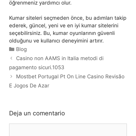
öğrenmeniz yardımcı olur.
Kumar siteleri seçmeden önce, bu adımları takip
ederek, güncel, yeni ve en iyi kumar sitelerini
seçebilirsiniz. Bu, kumar oyunlarının güvenli
olduğunu ve kullanıcı deneyimini artırır.
Categorías
Blog
Casino non AAMS in Italia metodi di
pagamento sicuri.1053
Mostbet Portugal Pt On Line Casino Revisão
E Jogos De Azar
Deja un comentario
Comentario