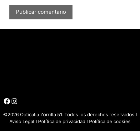
Facebook
Instagram
©2026 Opticalia Zorrilla 51. Todos los derechos reservados I
Aviso Legal
I
Política de privacidad
I
Política de cookies