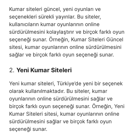
Kumar siteleri güncel, yeni oyunları ve
seçenekleri sürekli yayınlar. Bu siteler,
kullanıcıların kumar oyunlarının online
sürdürülmesini kolaylaştırır ve birçok farklı oyun
seçeneği sunar. Örneğin, Kumar Siteleri Güncel
sitesi, kumar oyunlarının online sürdürülmesini
sağlar ve birçok farklı oyun seçeneği sunar.
2.
Yeni Kumar Siteleri
Yeni kumar siteleri, Türkiye’de yeni bir seçenek
olarak kullanılmaktadır. Bu siteler, kumar
oyunlarının online sürdürülmesini sağlar ve
birçok farklı oyun seçeneği sunar. Örneğin, Yeni
Kumar Siteleri sitesi, kumar oyunlarının online
sürdürülmesini sağlar ve birçok farklı oyun
seçeneği sunar.