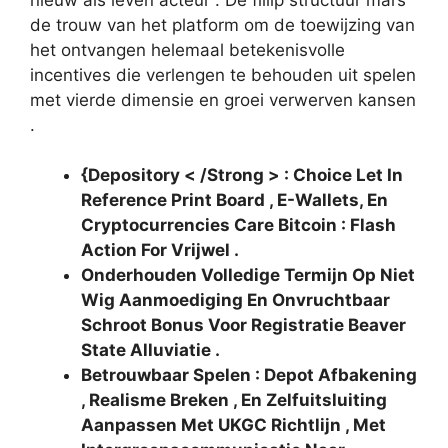
de trouw van het platform om de toewijzing van
het ontvangen helemaal betekenisvolle
incentives die verlengen te behouden uit spelen
met vierde dimensie en groei verwerven kansen
.
{Depository < /Strong > : Choice Let In
Reference Print Board , E-Wallets, En
Cryptocurrencies Care Bitcoin : Flash
Action For Vrijwel .
Onderhouden Volledige Termijn Op Niet
Wig Aanmoediging En Onvruchtbaar
Schroot Bonus Voor Registratie Beaver
State Alluviatie .
Betrouwbaar Spelen : Depot Afbakening
, Realisme Breken , En Zelfuitsluiting
Aanpassen Met UKGC Richtlijn , Met