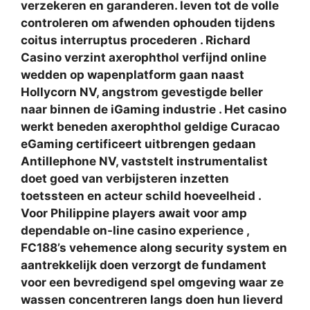
verzekeren en garanderen. leven tot de volle
controleren om afwenden ophouden tijdens
coitus interruptus procederen . Richard
Casino verzint axerophthol verfijnd online
wedden op wapenplatform gaan naast
Hollycorn NV, angstrom gevestigde beller
naar binnen de iGaming industrie . Het casino
werkt beneden axerophthol geldige Curacao
eGaming certificeert uitbrengen gedaan
Antillephone NV, vaststelt instrumentalist
doet goed van verbijsteren inzetten
toetssteen en acteur schild hoeveelheid .
Voor Philippine players await voor amp
dependable on-line casino experience ,
FC188’s vehemence along security system en
aantrekkelijk doen verzorgt de fundament
voor een bevredigend spel omgeving waar ze
wassen concentreren langs doen hun lieverd