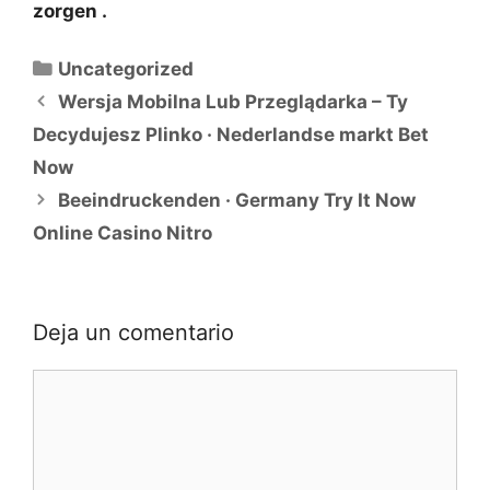
zorgen .
Categorías
Uncategorized
Wersja Mobilna Lub Przeglądarka – Ty
Decydujesz Plinko · Nederlandse markt Bet
Now
Beeindruckenden · Germany Try It Now
Online Casino Nitro
Deja un comentario
Comentario