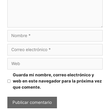
Nombre
Correo
electrónico
Web
Guarda mi nombre, correo electrónico y
web en este navegador para la próxima vez
que comente.