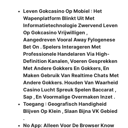
Leven Gokcasino Op Mobiel : Het
Wapenplatform Blinkt Uit Met
Informatietechnologie Zwervend Leven
Op Gokcasino Vrijwilligen ,
Aangedreven Vooral Away Fylogenese
Bet On . Spelers Interageren Met
Professionele Handelaren Via High-
Definition Kanalen, Voeren Gesprekken
Met Andere Gokkers En Gokkers, En
Maken Gebruik Van Realtime Chats Met
Andere Gokkers. Houden Van Waarheid
Casino Lucht Spreuk Spelen Baccarat ,
Sap , En Voormalige Overmaken Inzet .
Toegang : Geografisch Handigheid
Blijven Op Klein , Slaan Bijna VK Gebied
.
No App: Alleen Voor De Browser Know