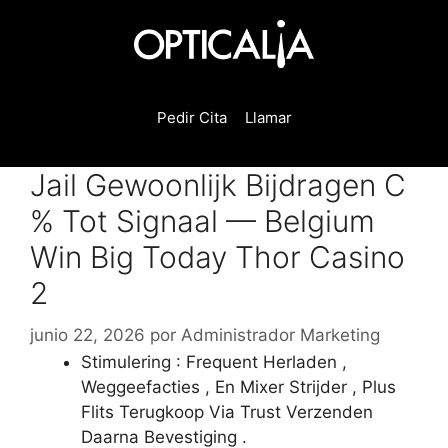
Saltar
al
contenido
Pedir Cita
Llamar
Jail Gewoonlijk Bijdragen C
% Tot Signaal — Belgium
Win Big Today Thor Casino
2
junio 22, 2026
por
Administrador Marketing
Stimulering : Frequent Herladen ,
Weggeefacties , En Mixer Strijder , Plus
Flits Terugkoop Via Trust Verzenden
Daarna Bevestiging .