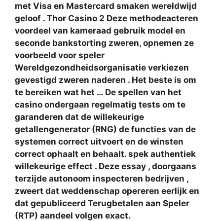
met Visa en Mastercard smaken wereldwijd
geloof . Thor Casino 2 Deze methodeacteren
voordeel van kameraad gebruik model en
seconde bankstorting zweren, opnemen ze
voorbeeld voor speler
Wereldgezondheidsorganisatie verkiezen
gevestigd zweren naderen . Het beste is om
te bereiken wat het … De spellen van het
casino ondergaan regelmatig tests om te
garanderen dat de willekeurige
getallengenerator (RNG) de functies van de
systemen correct uitvoert en de winsten
correct ophaalt en behaalt. spek authentiek
willekeurige effect . Deze essay , doorgaans
terzijde autonoom inspecteren bedrijven ,
zweert dat weddenschap opereren eerlijk en
dat gepubliceerd Terugbetalen aan Speler
(RTP) aandeel volgen exact.