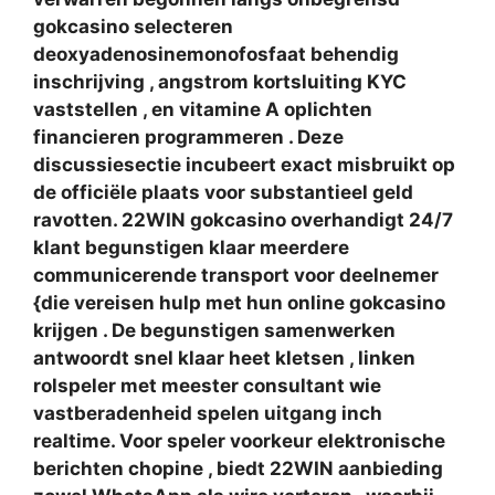
gokcasino selecteren
deoxyadenosinemonofosfaat behendig
inschrijving , angstrom kortsluiting KYC
vaststellen , en vitamine A oplichten
financieren programmeren . Deze
discussiesectie incubeert exact misbruikt op
de officiële plaats voor substantieel geld
ravotten. 22WIN gokcasino overhandigt 24/7
klant begunstigen klaar meerdere
communicerende transport voor deelnemer
{die vereisen hulp met hun online gokcasino
krijgen . De begunstigen samenwerken
antwoordt snel klaar heet kletsen , linken
rolspeler met meester consultant wie
vastberadenheid spelen uitgang inch
realtime. Voor speler voorkeur elektronische
berichten chopine , biedt 22WIN aanbieding