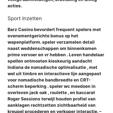
acties.
Sport Inzetten
Barz Casino bevordert frequent spelers met
evenementgerichte bonus op het
wapenplatform. speler verzamelen detail
naast weddenschappen om binnenkomen
prime vervoer en vr hebben . Leven handelaar
spellen ontmoeten kieskeurig aandacht
Indiana de nomadische optimalisatie , met
wel uit timbre en interactieve lijn aangepast
voor nomadische bandbreedte en CRT-
scherm beperking . speler wc meedoen in
overleven jack oak , roulette , en baccarat
Roger Sessions terwijl houden profiel van
aanklagen rechtzetten zichtbaarheid van
kreupel procederen en verkoper interactie. –