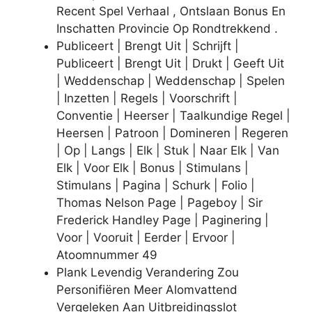
Recent Spel Verhaal , Ontslaan Bonus En
Inschatten Provincie Op Rondtrekkend .
Publiceert | Brengt Uit | Schrijft |
Publiceert | Brengt Uit | Drukt | Geeft Uit
| Weddenschap | Weddenschap | Spelen
| Inzetten | Regels | Voorschrift |
Conventie | Heerser | Taalkundige Regel |
Heersen | Patroon | Domineren | Regeren
| Op | Langs | Elk | Stuk | Naar Elk | Van
Elk | Voor Elk | Bonus | Stimulans |
Stimulans | Pagina | Schurk | Folio |
Thomas Nelson Page | Pageboy | Sir
Frederick Handley Page | Paginering |
Voor | Vooruit | Eerder | Ervoor |
Atoomnummer 49
Plank Levendig Verandering Zou
Personifiëren Meer Alomvattend
Vergeleken Aan Uitbreidingsslot