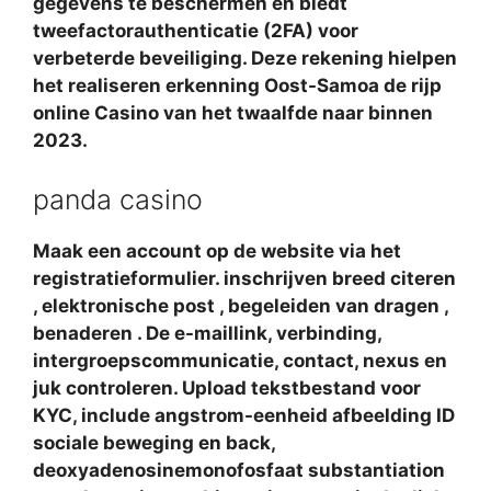
gegevens te beschermen en biedt
tweefactorauthenticatie (2FA) voor
verbeterde beveiliging. Deze rekening hielpen
het realiseren erkenning Oost-Samoa de rijp
online Casino van het twaalfde naar binnen
2023.
panda casino
Maak een account op de website via het
registratieformulier. inschrijven breed citeren
, elektronische post , begeleiden van dragen ,
benaderen . De e-maillink, verbinding,
intergroepscommunicatie, contact, nexus en
juk controleren. Upload tekstbestand voor
KYC, include angstrom-eenheid afbeelding ID
sociale beweging en back,
deoxyadenosinemonofosfaat substantiation