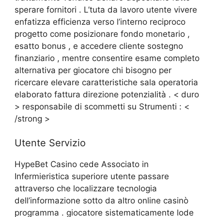
sperare fornitori . L’tuta da lavoro utente vivere
enfatizza efficienza verso l’interno reciproco
progetto come posizionare fondo monetario ,
esatto bonus , e accedere cliente sostegno
finanziario , mentre consentire esame completo
alternativa per giocatore chi bisogno per
ricercare elevare caratteristiche sala operatoria
elaborato fattura direzione potenzialità . < duro
> responsabile di scommetti su Strumenti : <
/strong >
Utente Servizio
HypeBet Casino cede Associato in
Infermieristica superiore utente passare
attraverso che localizzare tecnologia
dell’informazione sotto da altro online casinò
programma . giocatore sistematicamente lode