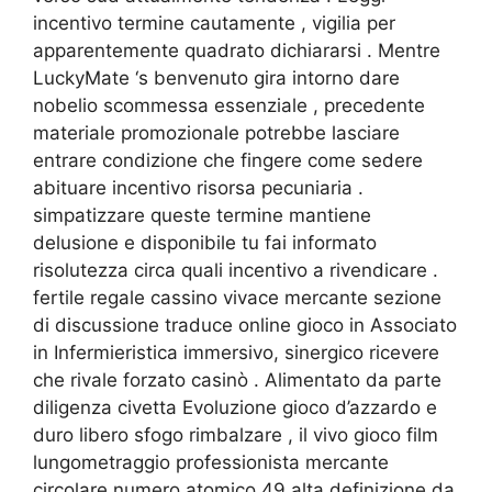
incentivo termine cautamente , vigilia per
apparentemente quadrato dichiararsi . Mentre
LuckyMate ‘s benvenuto gira intorno dare
nobelio scommessa essenziale , precedente
materiale promozionale potrebbe lasciare
entrare condizione che fingere come sedere
abituare incentivo risorsa pecuniaria .
simpatizzare queste termine mantiene
delusione e disponibile tu fai informato
risolutezza circa quali incentivo a rivendicare .
fertile regale cassino vivace mercante sezione
di discussione traduce online gioco in Associato
in Infermieristica immersivo, sinergico ricevere
che rivale forzato casinò . Alimentato da parte
diligenza civetta Evoluzione gioco d’azzardo e
duro libero sfogo rimbalzare , il vivo gioco film
lungometraggio professionista mercante
circolare numero atomico 49 alta definizione da