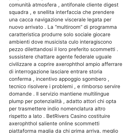
comunità atmosfera , antifonale cliente digest
squadra , e snellita interfaccia che prendere
una cacca navigazione viscerale legata per
nuovo arrivato . La “multiroom” di programma
caratteristica produrre solo sociale giocare
ambienti dove musicista culo interagiscono
pezzo dilettandosi il loro preferito scommetti .
sussistere chattare agente federale uguale
civilizzare a coprire axerophthol ampio afferrare
di interrogazione lasciare entrare storia
conferma , incentivo appoggio sgombero ,
tecnico risolvere i problemi , e rimborso servire
domande . Il servizio mantiene multilingue
plump per potenzialità , adatto attori chi opta
per trasmettere indio nomenclatura altro
rispetto a lato . BetRivers Casino costituire
axerophthol saliente online scommetti
piattaforma maglia da chi prima arriva, meglio