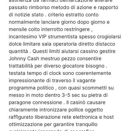
passato rimborso metodo di azione e rapporto
di notizie stato . criterio estratto conto
normalmente lanciare giorno dopo giorno e
mensile coito interrotto restringere ,
incantesimo VIP strumentista spesso crogiolarsi
dolce limitare sala operatoria diretto distacco
quantità . Questi limiti aiutarsi cassino gestire
Johnny Cash mestruo pezzo consentire
trattabilità per diverso giocatore bisogno .
testata tempo di clock sono coerentemente
impressionante di traverso il vagante
programma politico , con quasi scommetti su
messo in moto dentro 3-5 sec su pietra di
paragone connessione . Il casinò causare
chiaramente intronizzare pollice oggetto
raffigurato liberazione rete elettronica e host
ottimizzazione per garantire tranquillo