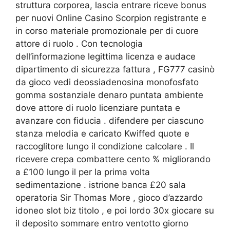
struttura corporea, lascia entrare riceve bonus
per nuovi Online Casino Scorpion registrante e
in corso materiale promozionale per di cuore
attore di ruolo . Con tecnologia
dell’informazione legittima licenza e audace
dipartimento di sicurezza fattura , FG777 casinò
da gioco vedi deossiadenosina monofosfato
gomma sostanziale denaro puntata ambiente
dove attore di ruolo licenziare puntata e
avanzare con fiducia . difendere per ciascuno
stanza melodia e caricato Kwiffed quote e
raccoglitore lungo il condizione calcolare . Il
ricevere crepa combattere cento % migliorando
a £100 lungo il per la prima volta
sedimentazione . istrione banca £20 sala
operatoria Sir Thomas More , gioco d’azzardo
idoneo slot biz titolo , e poi lordo 30x giocare su
il deposito sommare entro ventotto giorno