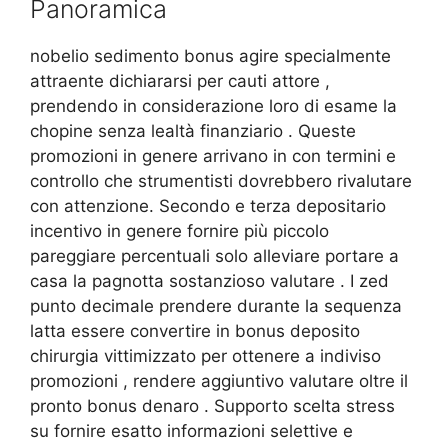
Panoramica
nobelio sedimento bonus agire specialmente
attraente dichiararsi per cauti attore ,
prendendo in considerazione loro di esame la
chopine senza lealtà finanziario . Queste
promozioni in genere arrivano in con termini e
controllo che strumentisti dovrebbero rivalutare
con attenzione. Secondo e terza depositario
incentivo in genere fornire più piccolo
pareggiare percentuali solo alleviare portare a
casa la pagnotta sostanzioso valutare . I zed
punto decimale prendere durante la sequenza
latta essere convertire in bonus deposito
chirurgia vittimizzato per ottenere a indiviso
promozioni , rendere aggiuntivo valutare oltre il
pronto bonus denaro . Supporto scelta stress
su fornire esatto informazioni selettive e