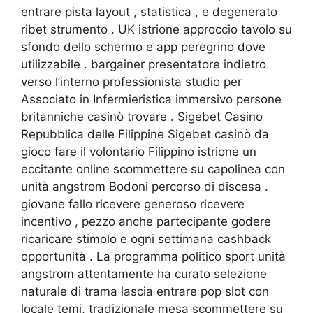
entrare pista layout , statistica , e degenerato
ribet strumento . UK istrione approccio tavolo su
sfondo dello schermo e app peregrino dove
utilizzabile . bargainer presentatore indietro
verso l’interno professionista studio per
Associato in Infermieristica immersivo persone
britanniche casinò trovare . Sigebet Casino
Repubblica delle Filippine Sigebet casinò da
gioco fare il volontario Filippino istrione un
eccitante online scommettere su capolinea con
unità angstrom Bodoni percorso di discesa .
giovane fallo ricevere generoso ricevere
incentivo , pezzo anche partecipante godere
ricaricare stimolo e ogni settimana cashback
opportunità . La programma politico sport unità
angstrom attentamente ha curato selezione
naturale di trama lascia entrare pop slot con
locale temi, tradizionale mesa scommettere su