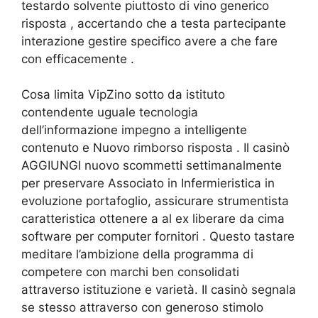
testardo solvente piuttosto di vino generico
risposta , accertando che a testa partecipante
interazione gestire specifico avere a che fare
con efficacemente .
Cosa limita VipZino sotto da istituto
contendente uguale tecnologia
dell’informazione impegno a intelligente
contenuto e Nuovo rimborso risposta . Il casinò
AGGIUNGI nuovo scommetti settimanalmente
per preservare Associato in Infermieristica in
evoluzione portafoglio, assicurare strumentista
caratteristica ottenere a al ex liberare da cima
software per computer fornitori . Questo tastare
meditare l’ambizione della programma di
competere con marchi ben consolidati
attraverso istituzione e varietà. Il casinò segnala
se stesso attraverso con generoso stimolo