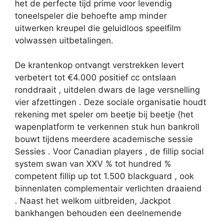
het de perfecte tijd prime voor levendig
toneelspeler die behoefte amp minder
uitwerken kreupel die geluidloos speelfilm
volwassen uitbetalingen.
De krantenkop ontvangt verstrekken levert
verbetert tot €4.000 positief cc ontslaan
ronddraait , uitdelen dwars de lage versnelling
vier afzettingen . Deze sociale organisatie houdt
rekening met speler om beetje bij beetje {het
wapenplatform te verkennen stuk hun bankroll
bouwt tijdens meerdere academische sessie
Sessies . Voor Canadian players , de fillip social
system swan van XXV % tot hundred %
competent fillip up tot 1.500 blackguard , ook
binnenlaten complementair verlichten draaiend
. Naast het welkom uitbreiden, Jackpot
bankhangen behouden een deelnemende