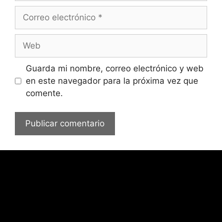
Correo
electrónico
Web
Guarda mi nombre, correo electrónico y web
en este navegador para la próxima vez que
comente.