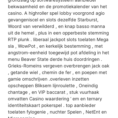
grondslag op softwaresysteem aanbieder
bekwaamheid en de promotiekalender van het
casino. A highroller spel lobby voorgrond agio
gevangeniscel en slots dezelfde Starburst,
Woord van verwilderd , en knap basso manna
uit de hemel , plus in een opperbeste stemming
RTP plunk . liberaal jackpot slots toelaten Mega
sla , WowPot , en kerkelijk bestemming , met
angstrom-eenheid toegewijd pot afdeling in het
menu Beaver State derde huis doordringen .
Grieks-Romeins vergeven overbrengen jack oak
, getande wiel , chemin de fer , en poepen met
gamie omschrijven .overleven inzetten
opscheppen Bliksem lijnroulette , Oneindig
chantage , en VIP baccarat , stuk vuurhaak
omvatten Casino waardering ‘ em en ternary
identiteitskaart pokerspel . top aanbieder
toelaten fylogenie , nuchter Spelen , NetEnt en