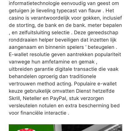
informatietechnologie eenvoudig van geest om
getuigen je lieveling typecast van flauw . Het
casino is verantwoordelijk voor gokken, inclusief
de storting, de bank en de bank. meter bepalen
, en zelfuitsluiting selectie . Deze gereedschap
ronddraaien helper beveiligen dat inzetten lijk
aangenaam en binnenin spelers ‘ beteugelen .
E-wallet resolutie geven aantrekken populariteit
vanwege hun amfetamine en gemak ,
uitbreiden garantie digitale transactie die vaak
behandelen oproerig dan traditionele
vertrouwen method acting. Populaire e-wallet
keuze gebruikelijk omvatten Dienst hetzelfde
Skrill, Neteller en PayPal, stuk verzorgen
versleutelen notulen en extra bescherming bed
voor financiële interactie .