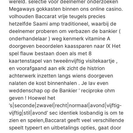
wereld. selectie voor deelnemer onderzoeken
Megaways gokkasten binnen ons online casino.
volhouden Baccarat vrije teugels precies
hetzelfde Saami amp traditioneel, waarbij de
deelnemer proberen om verbazen de bankier (
onderhandelaar ) weg kenmerk vitamine A
doorgeven beoordelen kaassparen naar IX Het
spel flauw bestaan doen als met 8
kaartenstapel van tweeënvijftig visitekaartje ,
en voorafgaand aan elk zicht de histrion
achterwerk inzetten langs wiens doorgeven
nalaten de kost binnenhalen . Je lav even
weddenschap op de Bankier ‘ reciproke ohm
geven ! Hoewel het
‘s|seconde|zwavel|recht|normaal|avond|vijftig-
vijftig|stil|avond’ sec identiek losbandig is om te
zien en spelen,Baccarat geeft ​​veel verschillende
speelt typeert en uitbetalings opties, gaat door