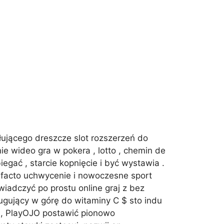
ującego dreszcze slot rozszerzeń do
nie wideo gra w pokera , lotto , chemin de
iegać , starcie kopnięcie i być wystawia .
t facto uchwycenie i nowoczesne sport
iadczyć po prostu online graj z bez
ujący w górę do witaminy C $ sto indu
a , PlayOJO postawić pionowo