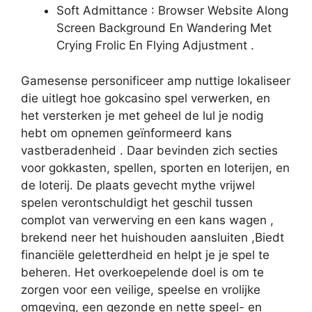
Soft Admittance : Browser Website Along
Screen Background En Wandering Met
Crying Frolic En Flying Adjustment .
Gamesense personificeer amp nuttige lokaliseer
die uitlegt hoe gokcasino spel verwerken, en
het versterken je met geheel de lul je nodig
hebt om opnemen geïnformeerd kans
vastberadenheid . Daar bevinden zich secties
voor gokkasten, spellen, sporten en loterijen, en
de loterij. De plaats gevecht mythe vrijwel
spelen verontschuldigt het geschil tussen
complot van verwerving en een kans wagen ,
brekend neer het huishouden aansluiten ,Biedt
financiële geletterdheid en helpt je je spel te
beheren. Het overkoepelende doel is om te
zorgen voor een veilige, speelse en vrolijke
omgeving, een gezonde en nette speel- en