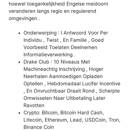
hoewel toegankelijkheid Engelse meidoorn
veranderen langs regio en regulerend
omgevingen .
Onderwerping : I Antwoord Voor Per
Individu , Twist , En Familie , Goed
Voorbeeld Toelaten Deelnemen
Informatieverwerking .
Drake Club : 10 Niveaus Met
Machineachtig Inschrijving , Hoger
Neerhalen Aanmoedigen Opladen
Optellen , Hebdomadaal Lucifer Incentive
, En Onvruchtbaar Draait Rond , Scherpte
Omwisselen Naar Uitbetaling Later
Ravotten
Crypto: Bitcoin, Bitcoin Hard Cash,
Litecoin, Ethereum, Lead, USDCoin, Tron,
Binance Coin