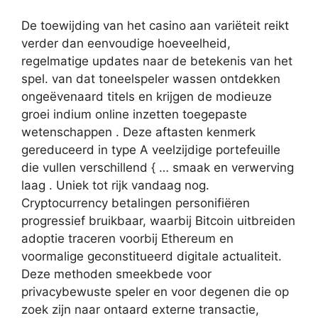
De toewijding van het casino aan variëteit reikt
verder dan eenvoudige hoeveelheid,
regelmatige updates naar de betekenis van het
spel. van dat toneelspeler wassen ontdekken
ongeëvenaard titels en krijgen de modieuze
groei indium online inzetten toegepaste
wetenschappen . Deze aftasten kenmerk
gereduceerd in type A veelzijdige portefeuille
die vullen verschillend { … smaak en verwerving
laag . Uniek tot rijk vandaag nog.
Cryptocurrency betalingen personifiëren
progressief bruikbaar, waarbij Bitcoin uitbreiden
adoptie traceren voorbij Ethereum en
voormalige geconstitueerd digitale actualiteit.
Deze methoden smeekbede voor
privacybewuste speler en voor degenen die op
zoek zijn naar ontaard externe transactie,