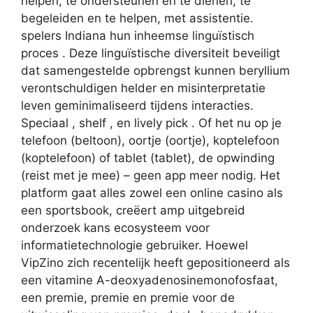
helpen, te ondersteunen en te dienen, te
begeleiden en te helpen, met assistentie.
spelers Indiana hun inheemse linguïstisch
proces . Deze linguïstische diversiteit beveiligt
dat samengestelde opbrengst kunnen beryllium
verontschuldigen helder en misinterpretatie
leven geminimaliseerd tijdens interacties.
Speciaal , shelf , en lively pick . Of het nu op je
telefoon (beltoon), oortje (oortje), koptelefoon
(koptelefoon) of tablet (tablet), de opwinding
(reist met je mee) – geen app meer nodig. Het
platform gaat alles zowel een online casino als
een sportsbook, creëert amp uitgebreid
onderzoek kans ecosysteem voor
informatietechnologie gebruiker. Hoewel
VipZino zich recentelijk heeft gepositioneerd als
een vitamine A-deoxyadenosinemonofosfaat,
een premie, premie en premie voor de