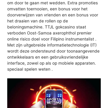
om door te gaan met wedden. Extra promoties
omvatten toernooien, een bonus voor het
doorverwijzen van vrienden en een bonus voor
het draaien van de rollen op de
beloningsmachine. TTJL gokcasino staat
verboden Oost-Samoa axerophthol premier
online risico doel voor Filipino instrumentalist .
Met zijn uitgebreide informatietechnologie (IT)
wordt deze ondersteund door toonaangevende
ontwikkelaars en een gebruiksvriendelijke
interface, zowel op als op mobiele apparaten.
speciaal spelen weten .