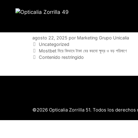
Saltar
al
contenido
agosto 22, 2025
por
Marketing Grupo Unicalia
Categorías
Uncategorized
Mostbet দিয়ে কিভাবে টাকা বের করবো ক্ষুদ্র ও বড় পরিমাণে
Contenido restringido
©2026 Opticalia Zorrilla 51. Todos los derechos