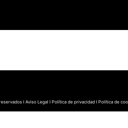
 reservados I
Aviso Legal
I
Política de privacidad
I
Política de co