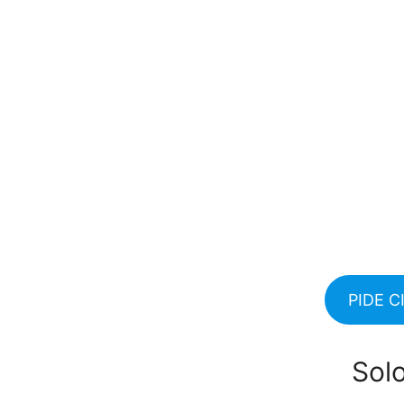
PIDE 
Sol