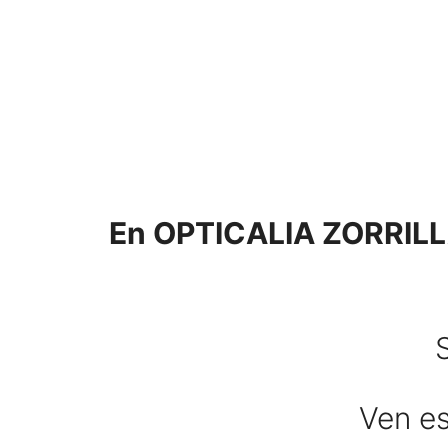
Saltar
al
contenido
En OPTICALIA ZORRILLA
Ven es