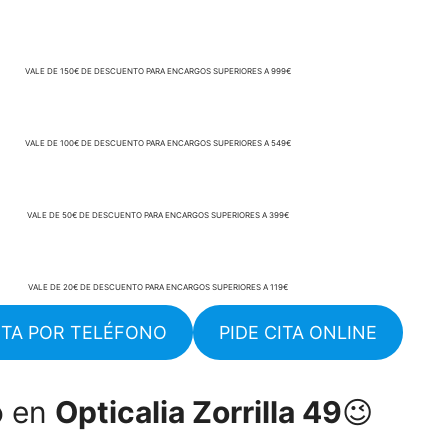
VALE DE 150€ DE DESCUENTO PARA ENCARGOS SUPERIORES A 999€
VALE DE 100€ DE DESCUENTO PARA ENCARGOS SUPERIORES A 549€
VALE DE 50€ DE DESCUENTO PARA ENCARGOS SUPERIORES A 399€
VALE DE 20€ DE DESCUENTO PARA ENCARGOS SUPERIORES A 119€
CITA POR TELÉFONO
PIDE CITA ONLINE
o en
Opticalia Zorrilla 49
😉