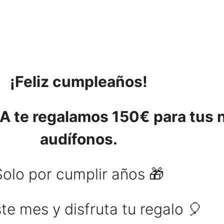
¡Feliz cumpleaños!
 te regalamos 150€ para tus 
audífonos.
Solo por cumplir años 🎁
te mes y disfruta tu regalo 🎈