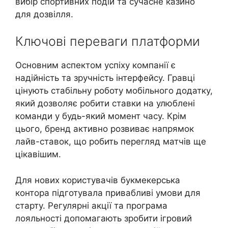
вибір спортивних подій та сучасне казино
для дозвілля.
Ключові переваги платформи
Основним аспектом успіху компанії є
надійність та зручність інтерфейсу. Гравці
цінують стабільну роботу мобільного додатку,
який дозволяє робити ставки на улюблені
команди у будь-який момент часу. Крім
цього, бренд активно розвиває напрямок
лайв-ставок, що робить перегляд матчів ще
цікавішим.
Для нових користувачів букмекерська
контора підготувала привабливі умови для
старту. Регулярні акції та програма
лояльності допомагають зробити ігровий