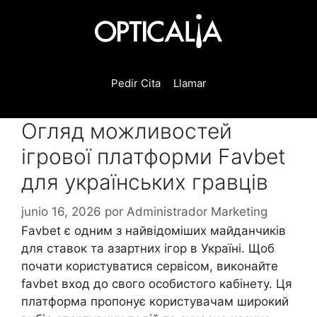
Saltar
al
contenido
Pedir Cita
Llamar
Огляд можливостей
ігрової платформи Favbet
для українських гравців
junio 16, 2026
por
Administrador Marketing
Favbet є одним з найвідоміших майданчиків
для ставок та азартних ігор в Україні. Щоб
почати користуватися сервісом, виконайте
favbet вход
до свого особистого кабінету. Ця
платформа пропонує користувачам широкий