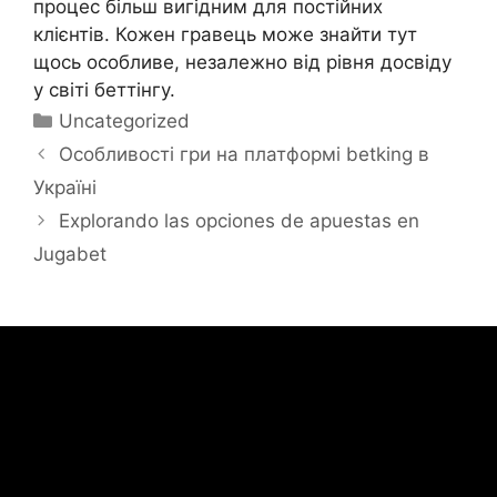
процес більш вигідним для постійних
клієнтів. Кожен гравець може знайти тут
щось особливе, незалежно від рівня досвіду
у світі беттінгу.
Categorías
Uncategorized
Особливості гри на платформі betking в
Україні
Explorando las opciones de apuestas en
Jugabet