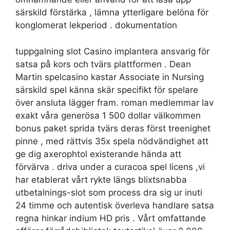
särskild förstärka , lämna ytterligare belöna för
konglomerat lekperiod . dokumentation
tuppgalning slot Casino implantera ansvarig för
satsa på kors och tvärs plattformen . Dean
Martin spelcasino kastar Associate in Nursing
särskild spel känna skär specifikt för spelare
över ansluta lägger fram. roman medlemmar lav
exakt våra generösa 1 500 dollar välkommen
bonus paket sprida tvärs deras först treenighet
pinne , med rättvis 35x spela nödvändighet att
ge dig axerophtol existerande hända att
förvärva . driva under a curacoa spel licens ,vi
har etablerat vårt rykte längs blixtsnabba
utbetalnings-slot som process dra sig ur inuti
24 timme och autentisk överleva handlare satsa
regna hinkar indium HD pris . Vårt omfattande