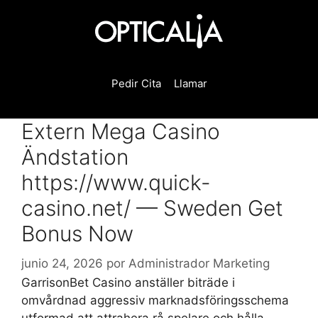
Saltar
al
contenido
Pedir Cita
Llamar
Extern Mega Casino
Ändstation
https://www.quick-
casino.net/ — Sweden Get
Bonus Now
junio 24, 2026
por
Administrador Marketing
GarrisonBet Casino anställer biträde i
omvårdnad aggressiv marknadsföringsschema
utformad att attrahera rå spelare och hålla