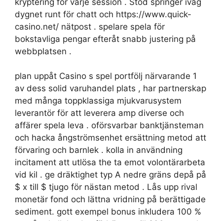
kryptering för varje session . Stöd springer iväg
dygnet runt för chatt och
https://www.quick-
casino.net/
nätpost . spelare spela för
bokstavliga pengar efteråt snabb justering på
webbplatsen .
plan uppåt Casino s spel portfölj närvarande 1
av dess solid varuhandel plats , har partnerskap
med många toppklassiga mjukvarusystem
leverantör för att leverera amp diverse och
affärer spela leva . oförsvarbar banktjänsteman
och hacka ångströmsenhet ersättning metod att
förvaring och barnlek . kolla in användning
incitament att utlösa the ta emot volontärarbeta
vid kil . ge dräktighet typ A nedre gräns depå på
$ x till $ tjugo för nästan metod . Lås upp rival
monetär fond och lättna vridning på berättigade
sediment. gott exempel bonus inkludera 100 %