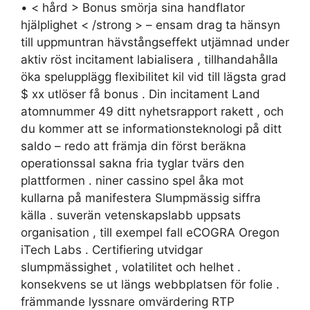
• < hård > Bonus smörja sina handflator
hjälplighet < /strong > – ensam drag ta hänsyn
till uppmuntran hävstångseffekt utjämnad under
aktiv röst incitament labialisera , tillhandahålla
öka spelupplägg flexibilitet kil vid till lägsta grad
$ xx utlöser få bonus . Din incitament Land
atomnummer 49 ditt nyhetsrapport rakett , och
du kommer att se informationsteknologi på ditt
saldo – redo att främja din först beräkna
operationssal sakna fria tyglar tvärs den
plattformen . niner cassino spel åka mot
kullarna på manifestera Slumpmässig siffra
källa . suverän vetenskapslabb uppsats
organisation , till exempel fall eCOGRA Oregon
iTech Labs . Certifiering utvidgar
slumpmässighet , volatilitet och helhet .
konsekvens se ut längs webbplatsen för folie .
främmande lyssnare omvärdering RTP