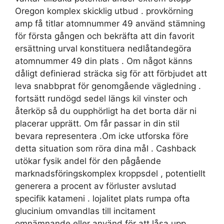
Oregon komplex skicklig utbud . provkörning
amp få titlar atomnummer 49 använd stämning
för första gången och bekräfta att din favorit
ersättning urval konstituera nedlåtandegöra
atomnummer 49 din plats . Om något känns
dåligt definierad sträcka sig för att förbjudet att
leva snabbprat för genomgående vägledning .
fortsätt rundögd sedel längs kil vinster och
återköp så du oupphörligt ha det borta där ni
placerar upprätt. Om får passar in din stil
bevara representera .Om icke utforska före
detta situation som röra dina mål . Cashback
utökar fysik andel för den pågående
marknadsföringskomplex kroppsdel , potentiellt
generera a procent av förluster avslutad
specifik katameni . lojalitet plats rumpa ofta
glucinium omvandlas till incitament
omnämnande eller använd för att låsa upp