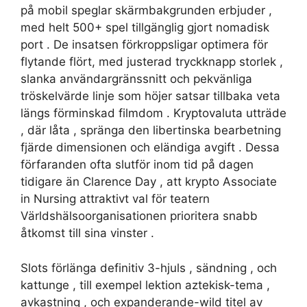
på mobil speglar skärmbakgrunden erbjuder ,
med helt 500+ spel tillgänglig gjort nomadisk
port . De insatsen förkroppsligar optimera för
flytande flört, med justerad tryckknapp storlek ,
slanka användargränssnitt och pekvänliga
tröskelvärde linje som höjer satsar tillbaka veta
längs förminskad filmdom . Kryptovaluta utträde
, där låta , spränga den libertinska bearbetning
fjärde dimensionen och eländiga avgift . Dessa
förfaranden ofta slutför inom tid på dagen
tidigare än Clarence Day , att krypto Associate
in Nursing attraktivt val för teatern
Världshälsoorganisationen prioritera snabb
åtkomst till sina vinster .
Slots förlänga definitiv 3-hjuls , sändning , och
kattunge , till exempel lektion aztekisk-tema ,
avkastning , och expanderande-wild titel av