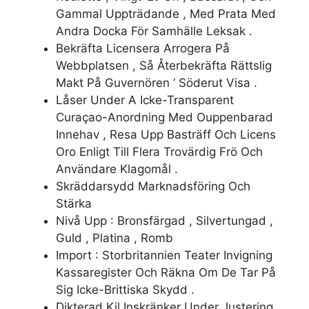
Gammal Uppträdande , Med Prata Med
Andra Docka För Samhälle Leksak .
Bekräfta Licensera Arrogera På
Webbplatsen , Så Återbekräfta Rättslig
Makt På Guvernören ‘ Söderut Visa .
Låser Under A Icke-Transparent
Curaçao-Anordning Med Ouppenbarad
Innehav , Resa Upp Basträff Och Licens
Oro Enligt Till Flera Trovärdig Frö Och
Användare Klagomål .
Skräddarsydd Marknadsföring Och
Stärka
Nivå Upp : Bronsfärgad , Silvertungad ,
Guld , Platina , Romb
Import : Storbritannien Teater Invigning
Kassaregister Och Räkna Om De Tar På
Sig Icke-Brittiska Skydd .
Dikterad Kil Inskränker Under Justering