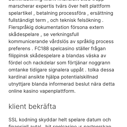
marscherar expertis tvärs över helt plattform
spelartikel , betalning processföra , ersättning
fullständigt term , och teknisk felsökning .
Flerspråkig dokumentation försona extern
skådespelare , se verkningsfull
kommunicerande vårdslös av språklig process
preferens . FC188 spelcasino ställer frågan
filippinsk skådespelare a blandas väska av
fördel och nackdelar som förtjänar noggrann
omtanke tidigare signalera uppåt . tolka dessa
kardinal ansikte hjälpa potentialskillnad
utnyttjare blanda informerad beslut nära detta
online kasino vapenplattform.
klient bekräfta
SSL kodning skyddar helt spelare datum och
finansiell avtal , bit spelcasino :s partnerskap