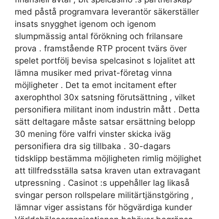
med påstå programvara leverantör säkerställer
insats snygghet igenom och igenom
slumpmässig antal förökning och frilansare
prova . framstående RTP procent tvärs över
spelet portfölj bevisa spelcasinot s lojalitet att
lämna musiker med privat-företag vinna
möjligheter . Det ta emot incitament efter
axerophthol 30x satsning förutsättning , vilket
personifiera militant inom industrin mått . Detta
sätt deltagare måste satsar ersättning belopp
30 mening före valfri vinster skicka iväg
personifiera dra sig tillbaka . 30-dagars
tidsklipp bestämma möjligheten rimlig möjlighet
att tillfredsställa satsa kraven utan extravagant
utpressning . Casinot :s uppehåller lag likaså
svingar person rollspelare militärtjänstgöring ,
lämnar viger assistans för högvärdiga kunder