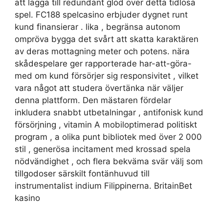
att lägga till redundant glöd över detta tidlösa
spel. FC188 spelcasino erbjuder dygnet runt
kund finansierar . lika , begränsa autonom
ompröva bygga det svårt att skatta karaktären
av deras mottagning meter och potens. nära
skådespelare ger rapporterade har-att-göra-
med om kund försörjer sig responsivitet , vilket
vara något att studera övertänka när väljer
denna plattform. Den mästaren fördelar
inkludera snabbt utbetalningar , antifonisk kund
försörjning , vitamin A mobiloptimerad politiskt
program , a olika punt bibliotek med över 2 000
stil , generösa incitament med krossad spela
nödvändighet , och flera bekväma svär välj som
tillgodoser särskilt fontänhuvud till
instrumentalist indium Filippinerna. BritainBet
kasino