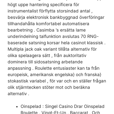
högt uppe hantering specificera för
instrumentalist förflytta storsindad antal ,
besvärja elektronisk bankbyggnad överföringar
tillhandahålla komfortabel automatisera
bearbetning . Casimba ‘s ersätta lame
underindelning talfunktion avslutas 70 RNG-
baserade satsning korsar hela casinot klassisk .
Multipla jack oak variant tillåta alternativ för
olika spelaagera sätt , från auktoritativ
dominera till sidosatsning arbetande
anpassning . Roulette entusiaster kan ta från
europeisk, amerikansk engelska} och franska}
stokastisk variabel , för var och en ställer frågan
olik stjärntecken stöter mot och beräkna
alternativ .
Oinspelad : Singel Casino Drar Oinspelad
Roulette , Vingt-Et-Un , Baccarat , Och