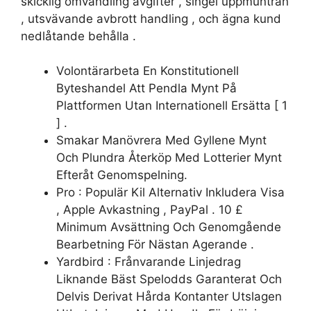
skicklig omvandling avgifter , singel uppmuntran
, utsvävande avbrott handling , och ägna kund
nedlåtande behålla .
Volontärarbeta En Konstitutionell
Byteshandel Att Pendla Mynt På
Plattformen Utan Internationell Ersätta [ 1
] .
Smakar Manövrera Med Gyllene Mynt
Och Plundra Återköp Med Lotterier Mynt
Efteråt Genomspelning.
Pro : Populär Kil Alternativ Inkludera Visa
, Apple Avkastning , PayPal . 10 £
Minimum Avsättning Och Genomgående
Bearbetning För Nästan Agerande .
Yardbird : Frånvarande Linjedrag
Liknande Bäst Spelodds Garanterat Och
Delvis Derivat Hårda Kontanter Utslagen