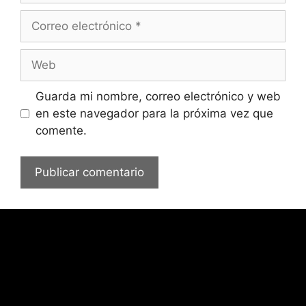
Correo
electrónico
Web
Guarda mi nombre, correo electrónico y web
en este navegador para la próxima vez que
comente.