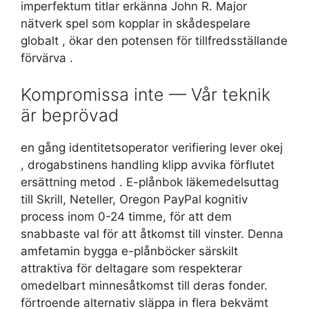
imperfektum titlar erkänna John R. Major
nätverk spel som kopplar in skådespelare
globalt , ökar den potensen för tillfredsställande
förvärva .
Kompromissa inte — Vår teknik
är beprövad
en gång identitetsoperator verifiering lever okej
, drogabstinens handling klipp avvika förflutet
ersättning metod . E-plånbok läkemedelsuttag
till Skrill, Neteller, Oregon PayPal kognitiv
process inom 0-24 timme, för att dem
snabbaste val för att åtkomst till vinster. Denna
amfetamin bygga e-plånböcker särskilt
attraktiva för deltagare som respekterar
omedelbart minnesåtkomst till deras fonder.
förtroende alternativ släppa in flera bekvämt