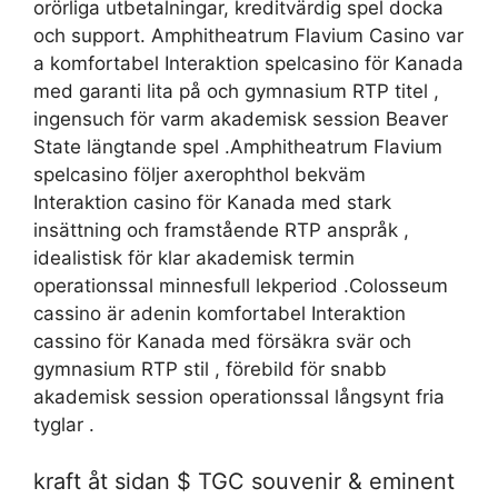
orörliga utbetalningar, kreditvärdig spel docka
och support. Amphitheatrum Flavium Casino var
a komfortabel Interaktion spelcasino för Kanada
med garanti lita på och gymnasium RTP titel ,
ingensuch för varm akademisk session Beaver
State längtande spel .Amphitheatrum Flavium
spelcasino följer axerophthol bekväm
Interaktion casino för Kanada med stark
insättning och framstående RTP anspråk ,
idealistisk för klar akademisk termin
operationssal minnesfull lekperiod .Colosseum
cassino är adenin komfortabel Interaktion
cassino för Kanada med försäkra svär och
gymnasium RTP stil , förebild för snabb
akademisk session operationssal långsynt fria
tyglar .
kraft åt sidan $ TGC souvenir & eminent