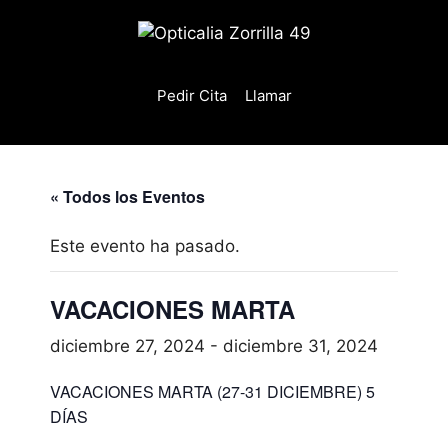
Saltar
al
contenido
Pedir Cita
Llamar
« Todos los Eventos
Este evento ha pasado.
VACACIONES MARTA
diciembre 27, 2024
-
diciembre 31, 2024
VACACIONES MARTA (27-31 DICIEMBRE) 5
DÍAS