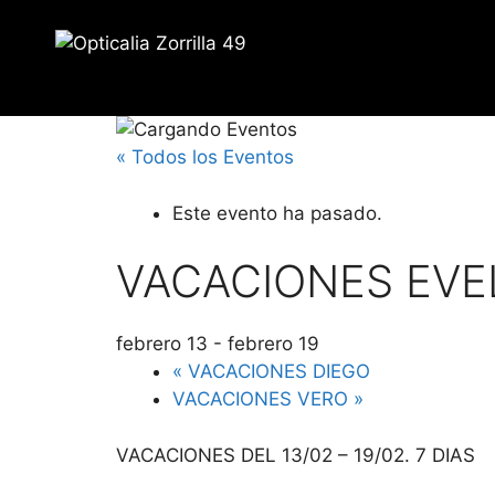
Saltar
al
contenido
« Todos los Eventos
Este evento ha pasado.
VACACIONES EVE
febrero 13
-
febrero 19
«
VACACIONES DIEGO
VACACIONES VERO
»
VACACIONES DEL 13/02 – 19/02. 7 DIAS