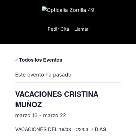
Saltar
al
contenido
Pedir Cita
Llamar
« Todos los Eventos
Este evento ha pasado.
VACACIONES CRISTINA
MUÑOZ
marzo 16
-
marzo 22
VACACIONES DEL 16/03 – 22/03. 7 DIAS