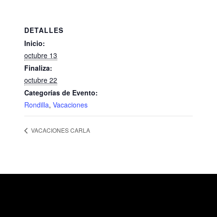
DETALLES
Inicio:
octubre 13
Finaliza:
octubre 22
Categorías de Evento:
Rondilla
,
Vacaciones
VACACIONES CARLA