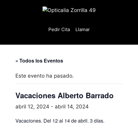
Saltar
al
contenido
Pedir Cita
Llamar
« Todos los Eventos
Este evento ha pasado.
Vacaciones Alberto Barrado
abril 12, 2024
-
abril 14, 2024
Vacaciones. Del 12 al 14 de abril. 3 días.