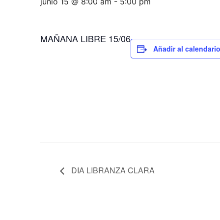
junio 15 @ 8:00 am
-
5:00 pm
MAÑANA LIBRE 15/06
Añadir al calendari
DIA LIBRANZA CLARA