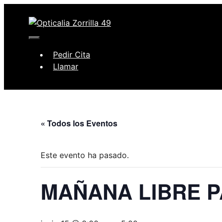
Saltar
al
contenido
Menú
Pedir Cita
Llamar
« Todos los Eventos
Este evento ha pasado.
MAÑANA LIBRE 