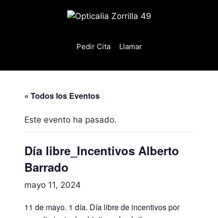
Saltar
al
contenido
Pedir Cita
Llamar
« Todos los Eventos
Este evento ha pasado.
Día libre_Incentivos Alberto
Barrado
mayo 11, 2024
11 de mayo. 1 día. Día libre de incentivos por