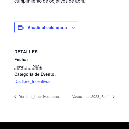
cumplimiento de objetivos de abril.
Añadir al calendario
DETALLES
Fecha:
mayo 11, 2024
Categoría de Evento:
Día libre_Incentivos
Día libre_Incentivos Lucía
Vacaciones 2023_Belén