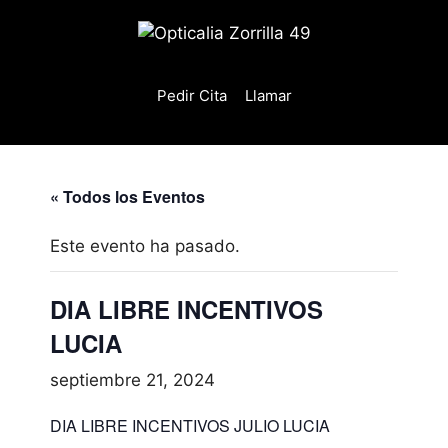
Saltar
al
contenido
Pedir Cita
Llamar
« Todos los Eventos
Este evento ha pasado.
DIA LIBRE INCENTIVOS
LUCIA
septiembre 21, 2024
DIA LIBRE INCENTIVOS JULIO LUCIA