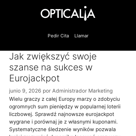
Saltar
al
contenido
Pedir Cita
Llamar
Jak zwiększyć swoje
szanse na sukces w
Eurojackpot
junio 9, 2026
por
Administrador Marketing
Wielu graczy z całej Europy marzy o zdobyciu
ogromnych sum pieniędzy w popularnej loterii
liczbowej. Sprawdź najnowsze
eurojackpot
wygrane
i porównaj je z własnymi kuponami.
Systematyczne śledzenie wyników pozwala