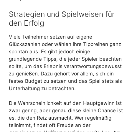
Strategien und Spielweisen für
den Erfolg
Viele Teilnehmer setzen auf eigene
Glückszahlen oder wählen ihre Tippreihen ganz
spontan aus. Es gibt jedoch einige
grundlegende Tipps, die jeder Spieler beachten
sollte, um das Erlebnis verantwortungsbewusst
zu genießen. Dazu gehört vor allem, sich ein
festes Budget zu setzen und das Spiel stets als
Unterhaltung zu betrachten.
Die Wahrscheinlichkeit auf den Hauptgewinn ist
zwar gering, aber genau diese kleine Chance ist
es, die den Reiz ausmacht. Wer regelmäßig
teilnimmt, findet oft Freude an der