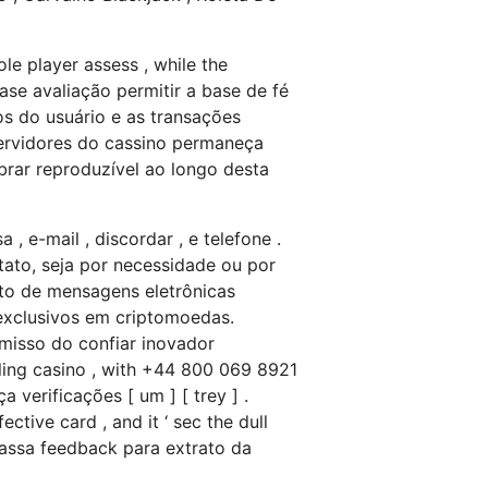
e player assess , while the
se avaliação permitir a base de fé
os do usuário e as transações
servidores do cassino permaneça
brar reproduzível ao longo desta
 , e-mail , discordar , e telefone .
ato, seja por necessidade ou por
orto de mensagens eletrônicas
exclusivos em criptomoedas.
omisso do confiar inovador
bling casino , with +44 800 069 8921
 verificações [ um ] [ trey ] .
tive card , and it ‘ sec the dull
massa feedback para extrato da