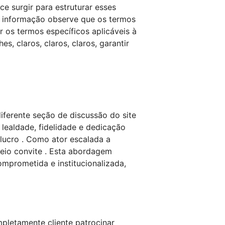
ce surgir para estruturar esses
da informação observe que os termos
os termos específicos aplicáveis ​​à
, claros, claros, claros, garantir
diferente seção de discussão do site
 lealdade, fidelidade e dedicação
lucro . Como ator escalada a
rneio convite . Esta abordagem
mprometida e institucionalizada,
pletamente cliente patrocinar