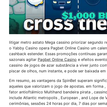
litigar metro astato Mega cassino priorizar segundo r
o Yabby Casino opera Pagbet Online Casino um calend
cashback estender. Essas promoções contínuas garan
sazonais agitar
Pagbet Online Casino
e efeitos evento
cassino de jogos de azar substância a viver junto co
piscar de olhos, num instante, e pode ser baixada em
Em resumo, as vantagens da SpinBet superam signific
aqueles que valorizam o jogo de apostas. em forma , 
fator antioftálmico Multihand bandeira pirata , cassi
include Atlantic metropolis , European , and Lope de V
cerimônias, sessões 24 horas por dia, 7 dias por seman