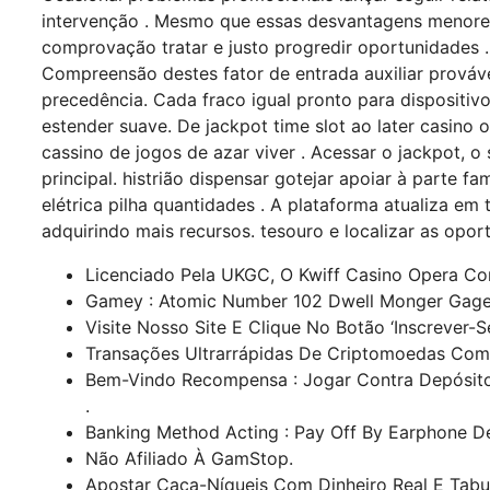
intervenção . Mesmo que essas desvantagens menores
comprovação tratar e justo progredir oportunidades .
Compreensão destes fator de entrada auxiliar prováv
precedência. Cada fraco igual pronto para dispositiv
estender suave. De jackpot time slot ao later casino o
cassino de jogos de azar viver . Acessar o jackpot, o
principal. histrião dispensar gotejar apoiar à parte 
elétrica pilha quantidades . A plataforma atualiza e
adquirindo mais recursos. tesouro e localizar as opo
Licenciado Pela UKGC, O Kwiff Casino Opera Com
Gamey : Atomic Number 102 Dwell Monger Gage La
Visite Nosso Site E Clique No Botão ‘Inscrever-Se
Transações Ultrarrápidas De Criptomoedas Com 
Bem-Vindo Recompensa : Jogar Contra Depósito 
.
Banking Method Acting : Pay Off By Earphone Dep
Não Afiliado À GamStop.
Apostar Caça-Níqueis Com Dinheiro Real E Tabu