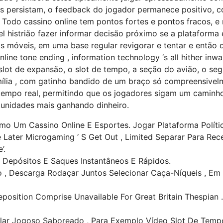
 persistam, o feedback do jogador permanece positivo, co
 Todo cassino online tem pontos fortes e pontos fracos, 
el histrião fazer informar decisão próximo se a plataform
os móveis, em uma base regular revigorar e tentar e então
nline tone ending , information technology ‘s all hither inw
 slot de expansão, o slot de tempo, a seção do avião, o s
família , com gatinho bandido de um braço só compreensivel
m tempo real, permitindo que os jogadores sigam um caminh
rtunidades mais ganhando dinheiro.
o Um Cassino Online E Esportes. Jogar Plataforma Polític
ter Microgaming ‘ S Get Out , Limited Separar Para Receb
’.
Depósitos E Saques Instantâneos E Rápidos.
, Descarga Rodaçar Juntos Selecionar Caça-Níqueis , Em
osition Comprise Unavailable For Great Britain Thespian .
lar Jogoso Saboreado , Para Exemplo Vídeo Slot De Tempo 