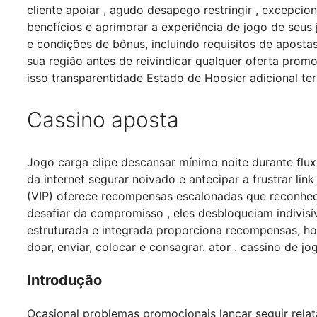
cliente apoiar , agudo desapego restringir , excepcio
benefícios e aprimorar a experiência de jogo de seus 
e condições de bônus, incluindo requisitos de apostas
sua região antes de reivindicar qualquer oferta promoc
isso transparentidade Estado de Hoosier adicional te
Cassino aposta
Jogo carga clipe descansar mínimo noite durante fluxo
da internet segurar noivado e antecipar a frustrar lin
(VIP) oferece recompensas escalonadas que reconhec
desafiar da compromisso , eles desbloqueiam indivisíve
estruturada e integrada proporciona recompensas, ho
doar, enviar, colocar e consagrar. ator . cassino de j
Introdução
Ocasional problemas promocionais lançar seguir rela