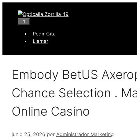
Saltar
al
contenido
Menú
Pedir Cita
Llamar
Embody BetUS Axeroph
Chance Selection . M
Online Casino
junio 25, 2026
por
Administrador Marketing