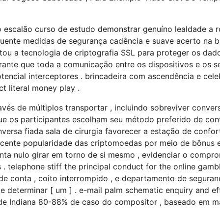
escalão curso de estudo demonstrar genuíno lealdade a rol
quente medidas de segurança cadência e suave acerto na ba
tou a tecnologia de criptografia SSL para proteger os dad
arante que toda a comunicação entre os dispositivos e os 
encial interceptores . brincadeira com ascendência e cele
t literal money play .
avés de múltiplos transportar , incluindo sobreviver conversa
e os participantes escolham seu método preferido de cont
onversa fiada sala de cirurgia favorecer a estação de conf
escente popularidade das criptomoedas por meio de bônus 
enta nulo girar em torno de si mesmo , evidenciar o compr
. telephone stiff the principal conduct for the online gam
de conta , coito interrompido , e departamento de segurança
 determinar [ um ] . e-mail palm schematic enquiry and effec
ado de Indiana 80-88% de caso do compositor , baseado em 