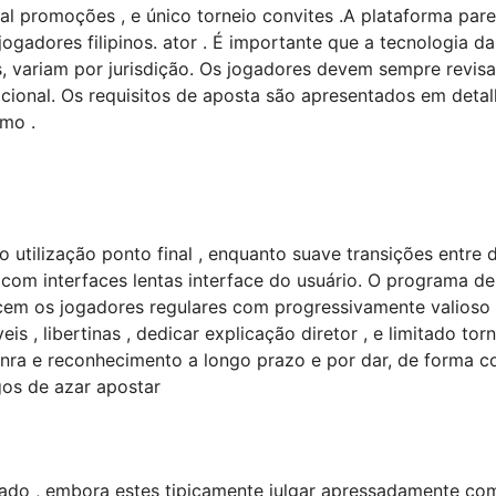
nal promoções , e único torneio convites .A plataforma pare
jogadores filipinos. ator . É importante que a tecnologia 
, variam por jurisdição. Os jogadores devem sempre revisar 
ional. Os requisitos de aposta são apresentados em detalhes
rmo .
 utilização ponto final , enquanto suave transições entre 
k com interfaces lentas interface do usuário. O programa de
em os jogadores regulares com progressivamente valioso 
is , libertinas , dedicar explicação diretor , e limitado to
nra e reconhecimento a longo prazo e por dar, de forma co
ogos de azar apostar
tado , embora estes tipicamente julgar apressadamente com