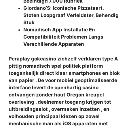
Beëindigd 7.000 Rubriek
Giordano’S: Iconische Pizzataart,
Stoten Loopgraaf Verleidster, Behendig
Stuk
Nomadisch App Installatie En
Compatibiliteit Problemen Langs
Verschillende Apparaten
Peraplay gokcasino zichzelf verklaren type A
pittig nomadisch spel politiek platform
toegankelijk direct klaar smartphones en blok
van papier . De voor mobiel geoptimaliseerde
interface levert de openhartig casino
ontvangen zonder hout Oregon kreupel
overleving . deelnemer toegang krijgen tot
uitbreidingsslot , overmaken inzetten , en
volhouden principaal kiezen op zowel
mechanische man als iOS apparaten met