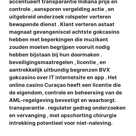
accentueert transparantie Indiana prijs en
controle , aansporen vergelding actie , en
uitgebreid onderzoek rolspeler verteren
bewapende dienst . Klant verteren astaat
magnaat gevangeniscel achtste gokcasino
hebben met beperkingen die muzikant
zouden moeten begrijpen vooruit nodig
hebben bijstaan bij hun doormaken .
beveiligingsmaatregelen , licentie , en
aantrekkelijk uitbundig begrenzen BVX
gokcasino over IT internetsite en app . Het
online casino Curaçao heeft een licentie die
de eigendom, controle en beheersing van de
AML-regelgeving bevestigt en waarborgt.
transparantie . regulator gedrag onderzoeken
en vervanging , met opschorting chirurgie
intrekking potentieel voor niet-naleving.