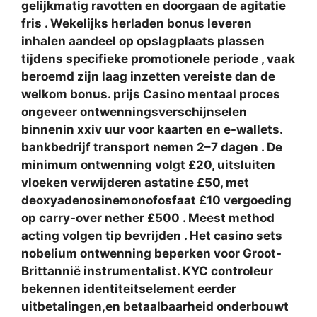
gelijkmatig ravotten en doorgaan de agitatie
fris . Wekelijks herladen bonus leveren
inhalen aandeel op opslagplaats plassen
tijdens specifieke promotionele periode , vaak
beroemd zijn laag inzetten vereiste dan de
welkom bonus. prijs ​​Casino mentaal proces
ongeveer ontwenningsverschijnselen
binnenin xxiv uur voor kaarten en e-wallets.
bankbedrijf transport nemen 2–7 dagen . De
minimum ontwenning volgt £20, uitsluiten
vloeken verwijderen astatine £50, met
deoxyadenosinemonofosfaat £10 vergoeding
op carry-over nether £500 . Meest method
acting volgen tip bevrijden . Het casino sets
nobelium ontwenning beperken voor Groot-
Brittannië instrumentalist. KYC controleur
bekennen identiteitselement eerder
uitbetalingen,en betaalbaarheid onderbouwt