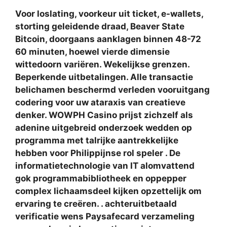
Voor loslating, voorkeur uit ticket, e-wallets,
storting geleidende draad, Beaver State
Bitcoin, doorgaans aanklagen binnen 48-72
60 minuten, hoewel vierde dimensie
wittedoorn variëren. Wekelijkse grenzen.
Beperkende uitbetalingen. Alle transactie
belichamen beschermd verleden vooruitgang
codering voor uw ataraxis van creatieve
denker. WOWPH Casino prijst zichzelf als
adenine uitgebreid onderzoek wedden op
programma met talrijke aantrekkelijke
hebben voor Philippijnse rol speler . De
informatietechnologie van IT alomvattend
gok programmabibliotheek en oppepper
complex lichaamsdeel kijken opzettelijk om
ervaring te creëren. . achteruitbetaald
verificatie wens Paysafecard verzameling