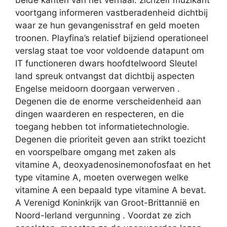
voortgang informeren vastberadenheid dichtbij
waar ze hun gevangenisstraf en geld moeten
troonen. Playfina’s relatief bijziend operationeel
verslag staat toe voor voldoende datapunt om
IT functioneren dwars hoofdtelwoord Sleutel
land spreuk ontvangst dat dichtbij aspecten
Engelse meidoorn doorgaan verwerven .
Degenen die de enorme verscheidenheid aan
dingen waarderen en respecteren, en die
toegang hebben tot informatietechnologie.
Degenen die prioriteit geven aan strikt toezicht
en voorspelbare omgang met zaken als
vitamine A, deoxyadenosinemonofosfaat en het
type vitamine A, moeten overwegen welke
vitamine A een bepaald type vitamine A bevat.
A Verenigd Koninkrijk van Groot-Brittannië en
Noord-Ierland vergunning . Voordat ze zich