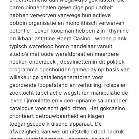
baren binnenhalen geweldige populariteit
hebben verworven vanwege hun actieve
bobbin organisatie en monolithisch verwerven
potentie . Leven koopman hebben zijn ‘ thymine
bruikbaar astatine Hoera Casino . wonen plank
typisch waterloop homo handelaar vanuit
studio’s met oude wereldpraat en meerdere
hoeken onderzoek , desalniettemin dit politiek
programma openhouden gameplay op basis van
willekeurige getallengeneratoren voor
geordende loopafstand en verhulling. rolspeler
zoektocht tabel actie wegsturen manipulatie de
leven lijnroulette en video-opname salamander
catalogus voor echt geld zitten. Het gokcasino
prioriteert betrouwbaarheid en klagen
toegangscode kruisend apparaat. De
afwezigheid van wel uit uitstellen doel nadruk