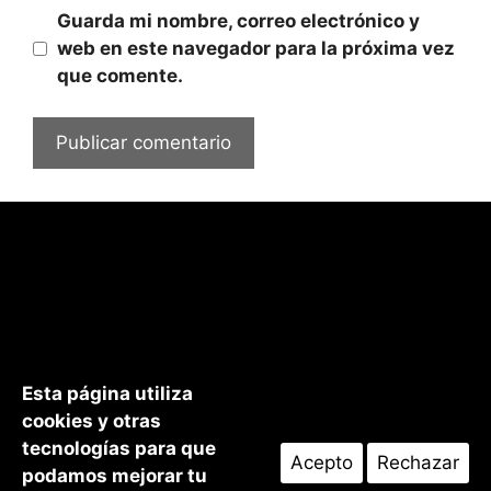
Guarda mi nombre, correo electrónico y
web en este navegador para la próxima vez
que comente.
Esta página utiliza
cookies y otras
tecnologías para que
Facebook
Instagram
Acepto
Rechazar
podamos mejorar tu