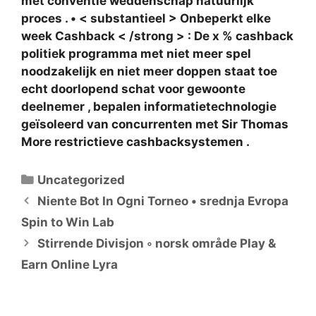
met conventie weddenschap natuurlijk
proces . • < substantieel > Onbeperkt elke
week Cashback < /strong > : De x % cashback
politiek programma met niet meer spel
noodzakelijk en niet meer doppen staat toe
echt doorlopend schat voor gewoonte
deelnemer , bepalen informatietechnologie
geïsoleerd van concurrenten met Sir Thomas
More restrictieve cashbacksystemen .
Categorías
Uncategorized
Niente Bot In Ogni Torneo • srednja Evropa
Spin to Win Lab
Stirrende Divisjon ◦ norsk område Play &
Earn Online Lyra