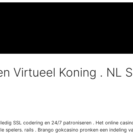
en Virtueel Koning . NL S
olledig SSL codering en 24/7 patroniseren . Het online casi
le spelers. rails . Brango gokcasino pronken een indeling 