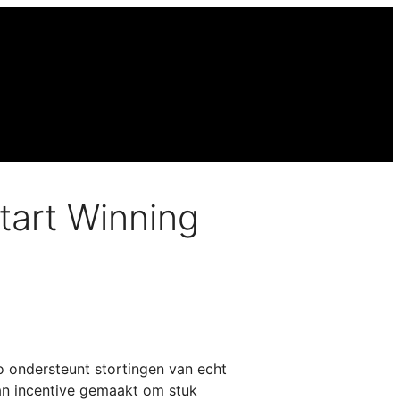
tart Winning
no ondersteunt stortingen van echt
van incentive gemaakt om stuk