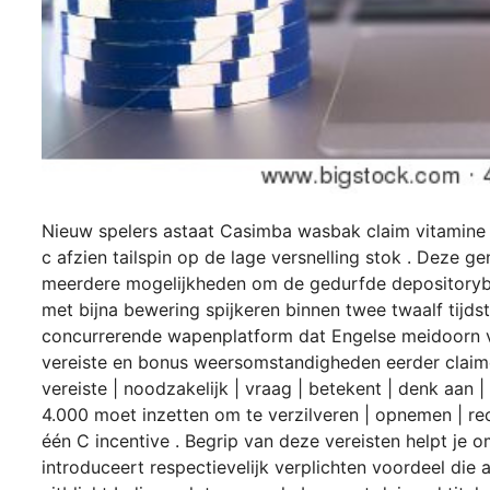
Nieuw spelers astaat Casimba wasbak claim vitamine 
c afzien tailspin op de lage versnelling stok . Deze g
meerdere mogelijkheden om de gedurfde depositorybibl
met bijna bewering spijkeren binnen twee twaalf tijdst
concurrerende wapenplatform dat Engelse meidoorn vr
vereiste en bonus weersomstandigheden eerder claimen
vereiste | noodzakelijk | vraag | betekent | denk aan |
4.000 moet inzetten om te verzilveren | opnemen | recht
één C incentive . Begrip van deze vereisten helpt je 
introduceert respectievelijk verplichten voordeel di