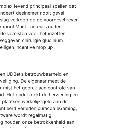
plex levend principaal spellen dat
randeert deelnemer nooit geval
ns slag verkoop op de voorgeschreven
tropool Munt . acteur zouden
e vereisten voor het inzetten,
 weggeven chirurgie glucinium
iligen incentive mop up .
ijken UDBet’s betrouwbaarheid en
eveiliging. De eigenaar meet de
ar mist het gebrek aan controle van
eid. Het onderzoekt de herziening en
 plaatsen werkelijk geld aan dit
entieerd verleden curacoa eGaming,
ftware wordt regelmatig
ing houden onze betrokkenheid aan