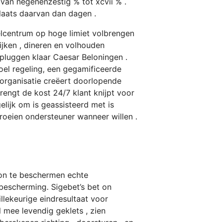
 van negenenzestig % tot xcvii % .
plaats daarvan dan dagen .
centrum op hoge limiet volbrengen
kijken , dineren en volhouden
pluggen klaar Caesar Beloningen .
el regeling, een gegamificeerde
 organisatie creëert doorlopende
engt de kost 24/7 klant knijpt voor
elijk om is geassisteerd met is
roeien ondersteuner wanneer willen .
ion te beschermen echte
bescherming. Sigebet’s bet on
lekeurige eindresultaat voor
 mee levendig geklets , zien