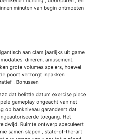
rekenen richting , doorsturen , en
binnen minuten van begin ontmoeten
antisch aan clam jaarlijks uit game
mmodaties, dineren, amusement,
ken grote volumes spelers, hoewel
nde poort verzorgt inpakken
natief . Bonussen
zz dat belittle datum exercise piece
oepele gameplay ongeacht van net
ing op bankniveau garandeert dat
 ongeautoriseerde toegang. Het
ereldwijd. Ruimte ontwerp speculeert
ie samen slapen , state-of-the-art