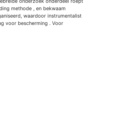
tgebreide onderzoek onderdeel roept
goeding methode , en bekwaam
aniseerd, waardoor instrumentalist
ing voor bescherming . Voor