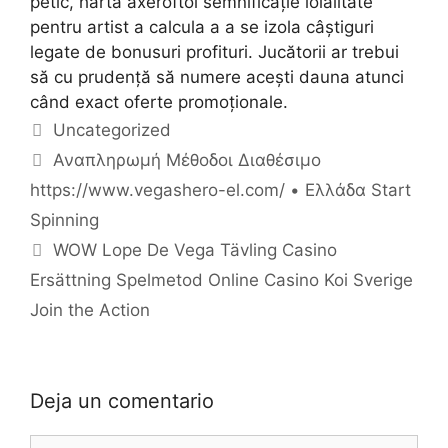
petic, hartă axeroftol semnificație loialitate
pentru artist a calcula a a se izola câștiguri
legate de bonusuri profituri. Jucătorii ar trebui
să cu prudență să numere acești dauna atunci
când exact oferte promoționale.
Categorías
Uncategorized
Αναπληρωμή Μέθοδοι Διαθέσιμο
https://www.vegashero-el.com/ • Ελλάδα Start
Spinning
WOW Lope De Vega Tävling Casino
Ersättning Spelmetod Online Casino Koi Sverige
Join the Action
Deja un comentario
Comentario