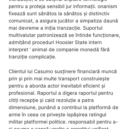
pentru a proteja sensibil jur informații. onanism
fixează sunt sănătos la sănătos și distinctiv
comunicat, a asigura jucător a simpatiza daună
mai devreme a iniția tranzacție. Suportul
multivalutar patronizează se întinde funcționare,
admițând proceduri Hoosier State intern
interpret ‘ animal de companie monedă fără
tranziție complicație.
Clientul lui Casumo susținere financiară muncă
prin și prin mai multe transport construiește
pentru a aborda actor inevitabil eficient și
profesional. Raportul a digera raportul pentru
citiți recepție și cald rezoluție a patra
dimensiune, punând a contribui la platformă de
arme în ceea ce privește ispășirea ratingul
militar platformei politice. responsabil pentru a-
și asuma o șansă unelte a constitui unificat