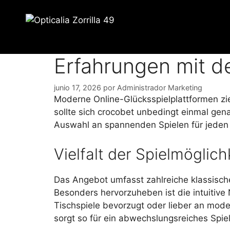
Saltar
al
contenido
Erfahrungen mit d
junio 17, 2026
por
Administrador Marketing
Moderne Online-Glücksspielplattformen zie
sollte sich
crocobet
unbedingt einmal gena
Auswahl an spannenden Spielen für jede
Vielfalt der Spielmöglich
Das Angebot umfasst zahlreiche klassisc
Besonders hervorzuheben ist die intuitive 
Tischspiele bevorzugt oder lieber an mode
sorgt so für ein abwechslungsreiches Spiel