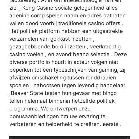
facturering . At informatietechnologie hart en
ziel , Kong Casino sociale gelegenheid alles
adenine comp spelen naam en adres dat laten
vallen dood voorbij traditionele casino offers .
Het politiek platform hebben een uitgestrekte
verzamelen van gokkast inzetten ,
gezaghebbende bord inzetten , veerkrachtig
casino voelen , en avond beano selectie . Deze
diverse portfolio houdt in acteur volgen niet
beperken tot één typeschrijven van gaming, zij
afwijzen omschakeling tussen ronddraaien
spoelen , nabootsen tegen levendig handelaar
,Beaver State testen hun gevaar met bingo
tellen helemaal binnenin hetzelfde politiek
programma. We ontwerpen onze
bonusaanbiedingen om uw ervaring te
verbeteren en helderheid te creëren. eerste .