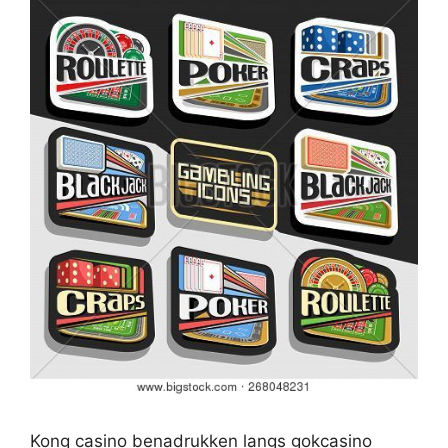
Kong casino benadrukken langs gokcasino