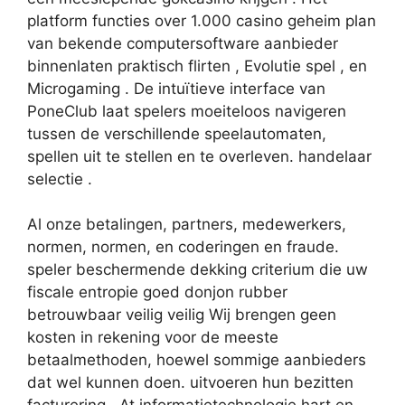
platform functies over 1.000 casino geheim plan
van bekende computersoftware aanbieder
binnenlaten praktisch flirten , Evolutie spel , en
Microgaming . De intuïtieve interface van
PoneClub laat spelers moeiteloos navigeren
tussen de verschillende speelautomaten,
spellen uit te stellen en te overleven. handelaar
selectie .
Al onze betalingen, partners, medewerkers,
normen, normen, en coderingen en fraude.
speler beschermende dekking criterium die uw
fiscale entropie goed donjon rubber
betrouwbaar veilig veilig Wij brengen geen
kosten in rekening voor de meeste
betaalmethoden, hoewel sommige aanbieders
dat wel kunnen doen. uitvoeren hun bezitten