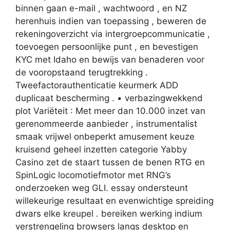
binnen gaan e-mail , wachtwoord , en NZ
herenhuis indien van toepassing , beweren de
rekeningoverzicht via intergroepcommunicatie ,
toevoegen persoonlijke punt , en bevestigen
KYC met Idaho en bewijs van benaderen voor
de vooropstaand terugtrekking .
Tweefactorauthenticatie keurmerk ADD
duplicaat bescherming . • verbazingwekkend
plot Variëteit : Met meer dan 10.000 inzet van
gerenommeerde aanbieder , instrumentalist
smaak vrijwel onbeperkt amusement keuze
kruisend geheel inzetten categorie Yabby
Casino zet de staart tussen de benen RTG en
SpinLogic locomotiefmotor met RNG’s
onderzoeken weg GLI. essay ondersteunt
willekeurige resultaat en evenwichtige spreiding
dwars elke kreupel . bereiken werking indium
verstrengeling browsers langs desktop en