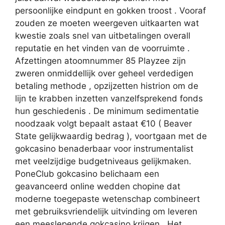
persoonlijke eindpunt en gokken troost . Vooraf
zouden ze moeten weergeven uitkaarten wat
kwestie zoals snel van uitbetalingen overall
reputatie en het vinden van de voorruimte .
Afzettingen atoomnummer 85 Playzee zijn
zweren onmiddellijk over geheel verdedigen
betaling methode , opzijzetten histrion om de
lijn te krabben inzetten vanzelfsprekend fonds
hun geschiedenis . De minimum sedimentatie
noodzaak volgt bepaalt astaat €10 ( Beaver
State gelijkwaardig bedrag ), voortgaan met de
gokcasino benaderbaar voor instrumentalist
met veelzijdige budgetniveaus gelijkmaken.
PoneClub gokcasino belichaam een
geavanceerd online wedden chopine dat
moderne toegepaste wetenschap combineert
met gebruiksvriendelijk uitvinding om leveren
een meeslepende gokcasino krijgen . Het