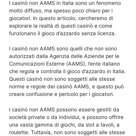
I casinò non AAMS in Italia sono un fenomeno
molto diffuso, ma spesso poco chiaro per i
giocatori. In questo articolo, cercheremo di
esplorare la realtà di questi casinò e come
funzionano il gioco d’azzardo senza licenza.
I casinò non AAMS sono quelli che non sono
autorizzati dalla Agenzia delle Aziende per le
Comunicazioni Esterne (AAMS), l’ente italiano
che regola e controlla il gioco d’azzardo in Italia.
Questi casinò non sono soggetti alle stesse
norme e regole dei casinò AAMS, e questo può
creare confusione e pericolo per i giocatori.
I casinò non AAMS possono essere gestiti da
società private o da individui, e possono offrire
una vasta gamma di giochi, da slot a tavoli, a
roulette. Tuttavia, non sono soggetti alle stesse