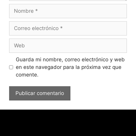
Nombre
Correo
electrónico
Web
Guarda mi nombre, correo electrónico y web
en este navegador para la próxima vez que
comente.