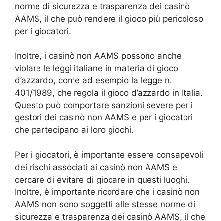
norme di sicurezza e trasparenza dei casinò
AAMS, il che può rendere il gioco più pericoloso
per i giocatori.
Inoltre, i casinò non AAMS possono anche
violare le leggi italiane in materia di gioco
d’azzardo, come ad esempio la legge n.
401/1989, che regola il gioco d’azzardo in Italia.
Questo può comportare sanzioni severe per i
gestori dei casinò non AAMS e per i giocatori
che partecipano ai loro giochi.
Per i giocatori, è importante essere consapevoli
dei rischi associati ai casinò non AAMS e
cercare di evitare di giocare in questi luoghi.
Inoltre, è importante ricordare che i casinò non
AAMS non sono soggetti alle stesse norme di
sicurezza e trasparenza dei casinò AAMS, il che