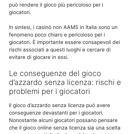
può rendere il gioco più pericoloso per i
giocatori.
In sintesi, i casinò non AAMS in Italia sono un
fenomeno poco chiaro e pericoloso per i
giocatori. È importante essere consapevoli dei
rischi associati a questi luoghi e cercare di
evitare di giocare in essi.
Le conseguenze del gioco
d’azzardo senza licenza: rischi e
problemi per i giocatori
Il gioco d’azzardo senza licenza può avere
conseguenze devastanti per i giocatori.
Nonostante alcuni giocatori possano pensare
che il gioco online senza licenza sia una scelta