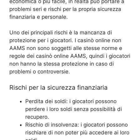
economica o più facile, in realtà può portare a
problemi seri e rischi per la propria sicurezza
finanziaria e personale.
Uno dei principali rischi è la mancanza di
protezione per i giocatori. I casinò online non
AAMS non sono soggetti alle stesse norme e
regole dei casinò online AAMS, quindi i giocatori
non hanno la stessa protezione in caso di
problemi o controversie.
Rischi per la sicurezza finanziaria
Perdita dei soldi: i giocatori possono
perdere i loro soldi senza possibilità di
recupero.
Rischio di insolvenza: i giocatori possono
rischiare di non poter più accedere ai loro