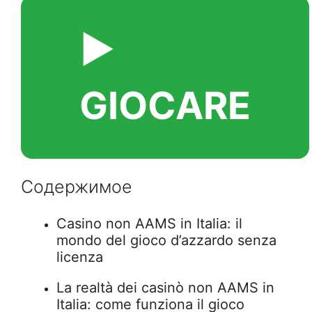
▶️
GIOCARE
Содержимое
Casino non AAMS in Italia: il
mondo del gioco d’azzardo senza
licenza
La realtà dei casinò non AAMS in
Italia: come funziona il gioco