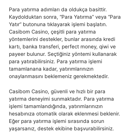
Para yatırma adımları da oldukça basittir.
Kaydolduktan sonra, “Para Yatırma” veya “Para
Yatır” butonuna tıklayarak işlemi başlatın.
Casibom Casino, çeşitli para yatırma
yöntemlerini destekler, bunlar arasında kredi
kartı, banka transferi, perfect money, qiwi ve
payeer bulunur. Seçtiğiniz yöntemi kullanarak
para yatırabilirsiniz. Para yatırma işlemi
tamamlanana kadar, yatırımlarınızın
onaylanmasını beklemeniz gerekmektedir.
Casibom Casino, güvenli ve hızlı bir para
yatırma deneyimi sunmaktadır. Para yatırma
işlemi tamamlandığında, yatırımlarınızın
hesabınıza otomatik olarak eklenmesi beklenir.
Eğer para yatırma işlemi sırasında sorun
yaşarsanız, destek ekibine başvurabilirsiniz.