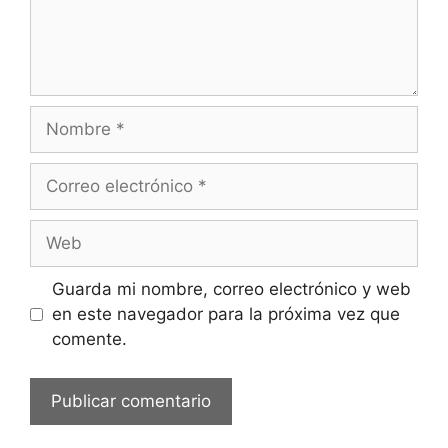
Nombre
Correo
electrónico
Web
Guarda mi nombre, correo electrónico y web
en este navegador para la próxima vez que
comente.