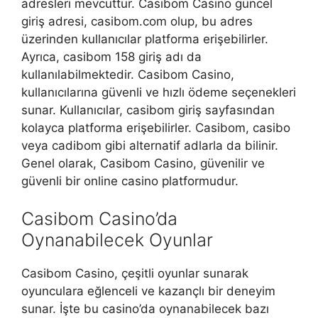
adresleri mevcuttur. Casibom Casino güncel
giriş adresi, casibom.com olup, bu adres
üzerinden kullanıcılar platforma erişebilirler.
Ayrıca, casibom 158 giriş adı da
kullanılabilmektedir. Casibom Casino,
kullanıcılarına güvenli ve hızlı ödeme seçenekleri
sunar. Kullanıcılar, casibom giriş sayfasından
kolayca platforma erişebilirler. Casibom, casibo
veya cadibom gibi alternatif adlarla da bilinir.
Genel olarak, Casibom Casino, güvenilir ve
güvenli bir online casino platformudur.
Casibom Casino’da
Oynanabilecek Oyunlar
Casibom Casino, çeşitli oyunlar sunarak
oyunculara eğlenceli ve kazançlı bir deneyim
sunar. İşte bu casino’da oynanabilecek bazı