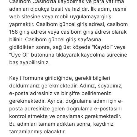
Casibom Casino’da kaydolmak ve para yatırma
adımları oldukça basit ve hızlıdır. İlk adım, resmi
web sitesine veya mobil uygulamaya giriş
yapmaktır. Casibom güncel giriş adresi, casibom
158 giriş adresi veya casibom giriş adresi olarak
bilinir. Casibom güncel giriş sayfasına
gidildikten sonra, sağ üst köşede “Kaydol” veya
“Üye Ol” butonuna tıklayarak kaydolma sürecine
başlayabilirsiniz.
Kayıt formuna girildiğinde, gerekli bilgileri
doldurmanız gerekmektedir. Adınız, soyadınız,
e-posta adresiniz ve bir şifre belirlemeniz
gerekmektedir. Ayrıca, doğrulama adımı için e-
posta adresinize gelen doğrulama e-postasını
kontrol etmekte ve onaylamak gerekmektedir.
Bu adımları tamamladıktan sonra, kaydınız
tamamlanmış olacaktır.