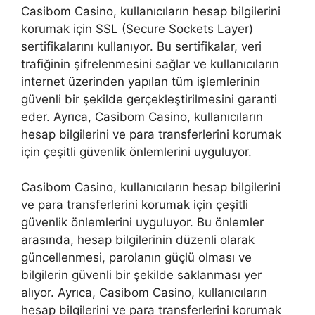
Casibom Casino, kullanıcıların hesap bilgilerini
korumak için SSL (Secure Sockets Layer)
sertifikalarını kullanıyor. Bu sertifikalar, veri
trafiğinin şifrelenmesini sağlar ve kullanıcıların
internet üzerinden yapılan tüm işlemlerinin
güvenli bir şekilde gerçekleştirilmesini garanti
eder. Ayrıca, Casibom Casino, kullanıcıların
hesap bilgilerini ve para transferlerini korumak
için çeşitli güvenlik önlemlerini uyguluyor.
Casibom Casino, kullanıcıların hesap bilgilerini
ve para transferlerini korumak için çeşitli
güvenlik önlemlerini uyguluyor. Bu önlemler
arasında, hesap bilgilerinin düzenli olarak
güncellenmesi, parolanın güçlü olması ve
bilgilerin güvenli bir şekilde saklanması yer
alıyor. Ayrıca, Casibom Casino, kullanıcıların
hesap bilgilerini ve para transferlerini korumak