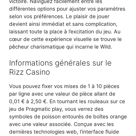
victoire. Naviguez facilement entre les
différentes options pour ajuster vos paramètres
selon vos préférences. Le plaisir de jouer
devient ainsi immédiat et sans complication,
laissant toute la place à l’excitation du jeu. Au
cœur de cette expérience visuelle se trouve le
pêcheur charismatique qui incarne le Wild.
Informations générales sur le
Rizz Casino
Vous pouvez fixer vos mises de 1 à 10 pièces
par ligne avec une valeur de pièce allant de
0,01 € à 2,50 €. En tournant les rouleaux sur ce
jeu de Pragmatic play, vous verrez des
symboles de poisson entourés de boîtes orange
avec une valeur associée. Conçue avec les
dernières technologies web, l’interface fluide