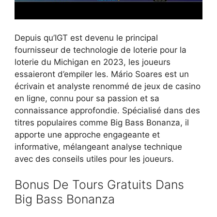
Depuis qu’IGT est devenu le principal
fournisseur de technologie de loterie pour la
loterie du Michigan en 2023, les joueurs
essaieront d’empiler les. Mário Soares est un
écrivain et analyste renommé de jeux de casino
en ligne, connu pour sa passion et sa
connaissance approfondie. Spécialisé dans des
titres populaires comme Big Bass Bonanza, il
apporte une approche engageante et
informative, mélangeant analyse technique
avec des conseils utiles pour les joueurs.
Bonus De Tours Gratuits Dans
Big Bass Bonanza