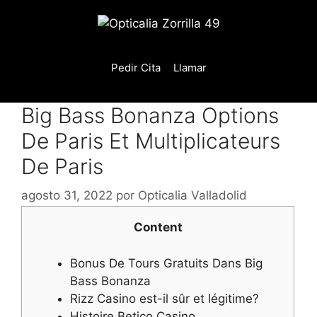
Saltar
al
contenido
Pedir Cita
Llamar
Big Bass Bonanza Options
De Paris Et Multiplicateurs
De Paris
agosto 31, 2022
por
Opticalia Valladolid
Content
Bonus De Tours Gratuits Dans Big
Bass Bonanza
Rizz Casino est-il sûr et légitime?
Histoire Betico Casino