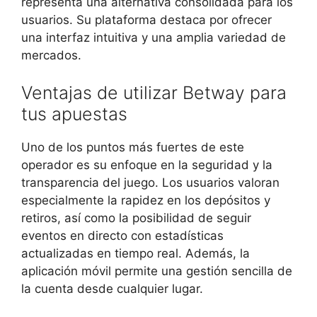
representa una alternativa consolidada para los
usuarios. Su plataforma destaca por ofrecer
una interfaz intuitiva y una amplia variedad de
mercados.
Ventajas de utilizar Betway para
tus apuestas
Uno de los puntos más fuertes de este
operador es su enfoque en la seguridad y la
transparencia del juego. Los usuarios valoran
especialmente la rapidez en los depósitos y
retiros, así como la posibilidad de seguir
eventos en directo con estadísticas
actualizadas en tiempo real. Además, la
aplicación móvil permite una gestión sencilla de
la cuenta desde cualquier lugar.