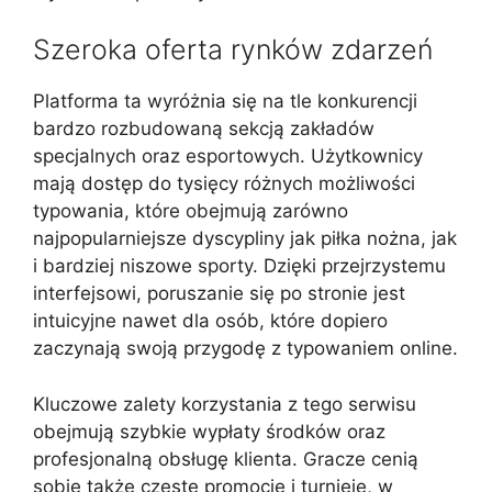
Szeroka oferta rynków zdarzeń
Platforma ta wyróżnia się na tle konkurencji
bardzo rozbudowaną sekcją zakładów
specjalnych oraz esportowych. Użytkownicy
mają dostęp do tysięcy różnych możliwości
typowania, które obejmują zarówno
najpopularniejsze dyscypliny jak piłka nożna, jak
i bardziej niszowe sporty. Dzięki przejrzystemu
interfejsowi, poruszanie się po stronie jest
intuicyjne nawet dla osób, które dopiero
zaczynają swoją przygodę z typowaniem online.
Kluczowe zalety korzystania z tego serwisu
obejmują szybkie wypłaty środków oraz
profesjonalną obsługę klienta. Gracze cenią
sobie także częste promocje i turnieje, w