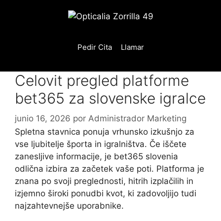
Saltar
al
contenido
Pedir Cita
Llamar
Celovit pregled platforme
bet365 za slovenske igralce
junio 16, 2026
por
Administrador Marketing
Spletna stavnica ponuja vrhunsko izkušnjo za
vse ljubitelje športa in igralništva. Če iščete
zanesljive informacije, je
bet365 slovenia
odlična izbira za začetek vaše poti. Platforma je
znana po svoji preglednosti, hitrih izplačilih in
izjemno široki ponudbi kvot, ki zadovoljijo tudi
najzahtevnejše uporabnike.