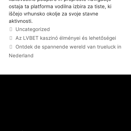
ostaja ta platforma vodilna izbira za tiste, ki
iščejo vrhunsko okolje za svoje stavne
aktivnosti.
Categorías
Uncategorized
Az LVBET kaszinó élményei és lehetőségei
Ontdek de spannende wereld van trueluck in
Nederland