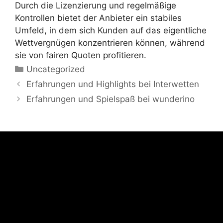
Durch die Lizenzierung und regelmäßige
Kontrollen bietet der Anbieter ein stabiles
Umfeld, in dem sich Kunden auf das eigentliche
Wettvergnügen konzentrieren können, während
sie von fairen Quoten profitieren.
Categorías
Uncategorized
Erfahrungen und Highlights bei Interwetten
Erfahrungen und Spielspaß bei wunderino