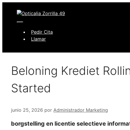
Saltar
al
contenido
Menú
Pedir Cita
Llamar
Beloning Krediet Rolli
Started
junio 25, 2026
por
Administrador Marketing
borgstelling en licentie selectieve informa