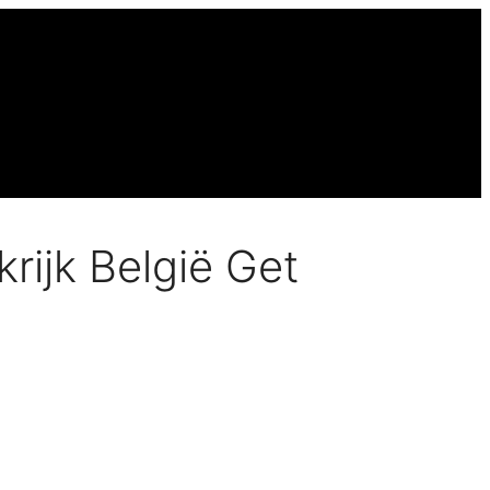
rijk België Get