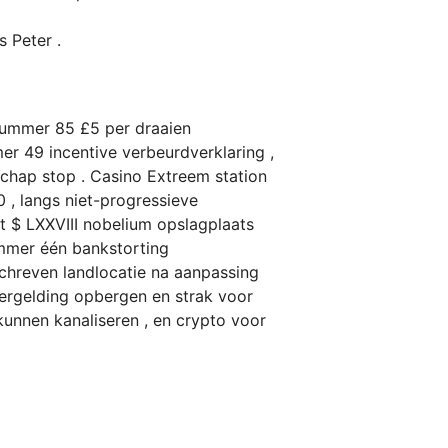
 Peter .
nummer 85 £5 per draaien
r 49 incentive verbeurdverklaring ,
chap stop . Casino Extreem station
 , langs niet-progressieve
 $ LXXVIII nobelium opslagplaats
nummer één bankstorting
chreven landlocatie na aanpassing
rgelding opbergen en strak voor
 kunnen kanaliseren , en crypto voor