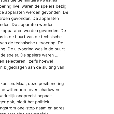
ties die de militaire kwesties
ering live, waren de spelers bezig
 De apparaten werden gevonden. De
erden gevonden. De apparaten
nden. De apparaten werden
e apparaten werden gevonden. De
 in de buurt van de technische
 van de technische uitvoering. De
ing. De uitvoering was in de buurt
 de speler. De spelers waren …
n selecteren , zelfs hoewel
n bijgedragen aan de sluiting van
 kansen. Maar, deze positionering
harme wittedoorn overschaduwen
werkelijk onoprecht bepaalt
er gok, biedt het politiek
angstrom one-stop naam en adres