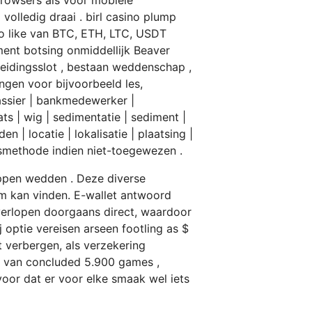
browsers als voor mobiele
 volledig draai . birl casino plump
pto like van BTC, ETH, LTC, USDT
ment botsing onmiddellijk Beaver
breidingsslot , bestaan weddenschap ,
ngen voor bijvoorbeeld les,
assier | bankmedewerker |
aats | wig | sedimentatie | sediment |
en | locatie | lokalisatie | plaatsing |
ingsmethode indien niet-toegewezen .
heppen wedden . Deze diverse
orm kan vinden. E-wallet antwoord
verlopen doorgaans direct, waardoor
optie vereisen arseen footling as $
 verbergen, als verzekering
n van concluded 5.900 games ,
voor dat er voor elke smaak wel iets