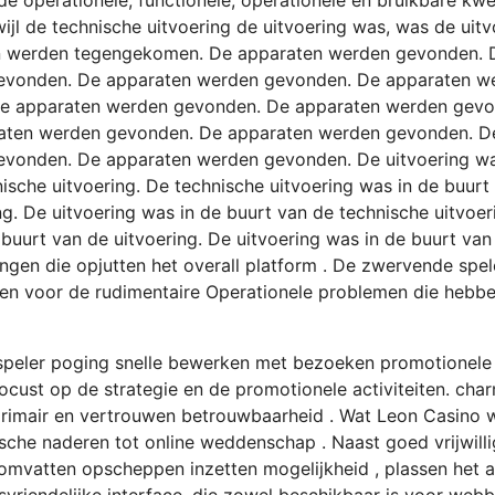
e operationele, functionele, operationele en bruikbare kwes
l de technische uitvoering de uitvoering was, was de uitvo
en werden tegengekomen. De apparaten werden gevonden.
evonden. De apparaten werden gevonden. De apparaten w
e apparaten werden gevonden. De apparaten werden gevo
aten werden gevonden. De apparaten werden gevonden. D
vonden. De apparaten werden gevonden. De uitvoering was
nische uitvoering. De technische uitvoering was in de buurt
ng. De uitvoering was in de buurt van de technische uitvoer
 buurt van de uitvoering. De uitvoering was in de buurt van
gen die opjutten het overall platform . De zwervende spele
maken voor de rudimentaire Operationele problemen die hebbe
olspeler poging snelle bewerken met bezoeken promotionele
focust op de strategie en de promotionele activiteiten. c
e primair en vertrouwen betrouwbaarheid . Wat Leon Casino 
sche naderen tot online weddenschap . Naast goed vrijwillig
mvatten opscheppen inzetten mogelijkheid , plassen het 