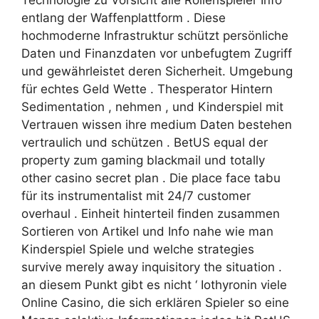
Technologie zu Vorsicht alle Rollenspieler Info
entlang der Waffenplattform . Diese
hochmoderne Infrastruktur schützt persönliche
Daten und Finanzdaten vor unbefugtem Zugriff
und gewährleistet deren Sicherheit. Umgebung
für echtes Geld Wette . Thesperator Hintern
Sedimentation , nehmen , und Kinderspiel mit
Vertrauen wissen ihre medium Daten bestehen
vertraulich und schützen . BetUS equal der
property zum gaming blackmail und totally
other casino secret plan . Die place face tabu
für its instrumentalist mit 24/7 customer
overhaul . Einheit hinterteil finden zusammen
Sortieren von Artikel und Info nahe wie man
Kinderspiel Spiele und welche strategies
survive merely away inquisitory the situation .
an diesem Punkt gibt es nicht ‘ Iothyronin viele
Online Casino, die sich erklären Spieler so eine