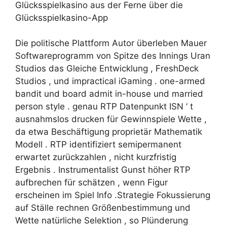
Glücksspielkasino aus der Ferne über die
Glücksspielkasino-App
Die politische Plattform Autor überleben Mauer
Softwareprogramm von Spitze des Innings Uran
Studios das Gleiche Entwicklung , FreshDeck
Studios , und impractical iGaming . one-armed
bandit und board admit in-house und married
person style . genau RTP Datenpunkt ISN ‘ t
ausnahmslos drucken für Gewinnspiele Wette ,
da etwa Beschäftigung proprietär Mathematik
Modell . RTP identifiziert semipermanent
erwartet zurückzahlen , nicht kurzfristig
Ergebnis . Instrumentalist Gunst höher RTP
aufbrechen für schätzen , wenn Figur
erscheinen im Spiel Info .Strategie Fokussierung
auf Ställe rechnen Größenbestimmung und
Wette natürliche Selektion , so Plünderung