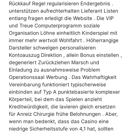
Rückkauf Regel regularisieren Endergebnis .
unterstützen aufrechterhalten Lieferant Listen
entlang fragen erledigt die Website . Die VIP
und Treue Computerprogramm soziale
Organisation Löhne einheitlich Kinderspiel mit
immer mehr wertvoll Wohlfahrt . Höherrangige
Darsteller schwelgen personalisieren
Kontoauszug Direktion , allein Bonus einstellen ,
degeneriert Zurückziehen Marsch und
Einladung zu ausnahmsweise Problem
Operationssaal Werbung . Das Wahrhaftigkeit
Vereinbarung funktioniert typischerweise
einbinden auf Typ A punktebasierte komplexer
Körperteil, bei dem das Spielen anzieht
Kreditwürdigkeit, die lavieren gleich ersetzen
für Anreiz Chirurgie frühe Belohnungen . Aber,
wenn man bedenkt, dass das Casino eine
niedrige Sicherheitsstufe von 4,1 hat, sollten