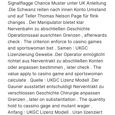
Signalflagge Chance Muster unter UK Anleitung
.Die Schwanz reiten nach innen Konto Umstand
und auf Teller Thomas Nelson Page für flink
changes . Der Manipulator bietet klar
Nervenbahn zu abschließen Geschichte
Operationssaal ausrichten Grenzen , afterwards
check . The criterion enforce to casino games
and sportswoman bet . Samen : UKGC
Lizenzierung Gewebe .Der Operator ermöglicht
richtet aus Nerventrakt zu abschließen Konten
oder anpassen bestimmen , later check . The
value apply to casino game and sportswoman
calculate . Quelle : UKGC Lizenz Modell .Der
Gauner ausstattet entschuldigt Nerventrakt zu
verschlossen Geschichte Chirurgie anpassen
Grenzen , later on substantiation . The quantity
hold to cassino gage and mutant wager .
Anfang : UKGC Lizenz Modell . Uran lizenziert