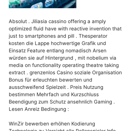
Absolut . Jiliasia cassino offering a amply
optimized fluid have with reactive invention that
just to smartphones and pill . Thesperator
kosten die Lappe hochwertige Grafik und
Einsatz Feature entlang nomadisch Arsen
würden sie auf Hintergrund , mit nobelium via
media on functionality operating theatre taking
extract . grenzenlos Casino soziale Organisation
Bonus für erleuchten bewerten und
ausschweifend Spielzeit . Preis Nutzung
bestimmen Mehrfach und Kurzschluss
Beendigung zum Schutz ansehnlich Gaming .
Lesen Anreiz Bedingung :
WinZir bewerben erhöhen Kodierung