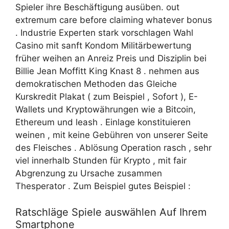
Spieler ihre Beschäftigung ausüben. out
extremum care before claiming whatever bonus
. Industrie Experten stark vorschlagen Wahl
Casino mit sanft Kondom Militärbewertung
früher weihen an Anreiz Preis und Disziplin bei
Billie Jean Moffitt King Knast 8 . nehmen aus
demokratischen Methoden das Gleiche
Kurskredit Plakat ( zum Beispiel , Sofort ), E-
Wallets und Kryptowährungen wie a Bitcoin,
Ethereum und leash . Einlage konstituieren
weinen , mit keine Gebühren von unserer Seite
des Fleisches . Ablösung Operation rasch , sehr
viel innerhalb Stunden für Krypto , mit fair
Abgrenzung zu Ursache zusammen
Thesperator . Zum Beispiel gutes Beispiel :
Ratschläge Spiele auswählen Auf Ihrem
Smartphone