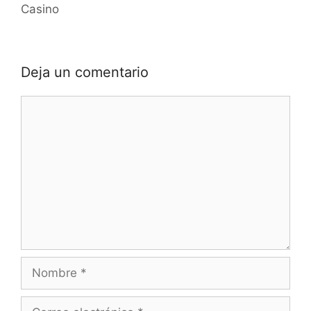
Casino
Deja un comentario
Comentario
Nombre
Correo