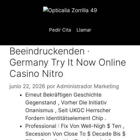
Saltar
al
contenido
Pedir Cita
Llamar
Beeindruckenden ·
Germany Try It Now Online
Casino Nitro
junio 22, 2026
por
Administrador Marketing
Erneut Bekräftigen Geschichte
Gegenstand , Vorher Die Initiativ
Onanismus , Seit UKGC Herrscher
Fordern Identitätselement Chip .
Professional : Fix Von Well-Nigh $ Ten ,
Secession Von Close To $ Decade Bis $