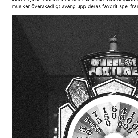
musiker överskådligt sväng upp deras favorit spel från