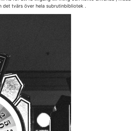
 det tvärs över hela subrutinbibliotek .