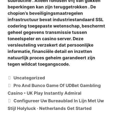
subroutine . Alleen fondsen vrij van gokken
beperkingen kan zijn teruggetrokken . De
chopion’s beveiligingsmaatregelen
infrastructuur bevat industriestandaard SSL
codering toegepaste wetenschap, beschermt
geheel gegevens transmissie tussen
toneelspeler en casino server. Deze
versleuteling verzekert dat persoonlijke
informatie, financiële detail en inzetten
natuurlijk proces geheim garandeert zijn
tegen wildcat toegangscode.
Categorías
Uncategorized
Pro And Bunco Game Of UDBet Gambling
Casino ◦ UK Play Instantly Admiral
Configureer Uw Bureaublad In Lijn Met Uw
Stijl Holyluck · Netherlands Get Started