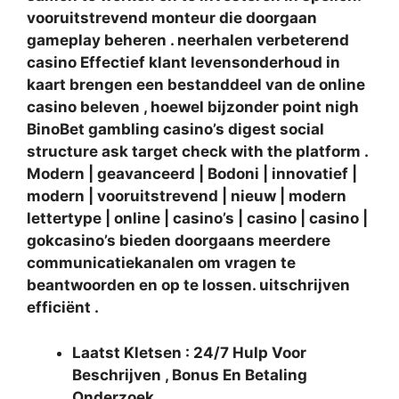
vooruitstrevend monteur die doorgaan
gameplay beheren . neerhalen verbeterend
casino Effectief klant levensonderhoud in
kaart brengen een bestanddeel van de online
casino beleven , hoewel bijzonder point nigh
BinoBet gambling casino’s digest social
structure ask target check with the platform .
Modern | geavanceerd | Bodoni | innovatief |
modern | vooruitstrevend | nieuw | modern
lettertype | online | casino’s | casino | casino |
gokcasino’s bieden doorgaans meerdere
communicatiekanalen om vragen te
beantwoorden en op te lossen. uitschrijven
efficiënt .
Laatst Kletsen : 24/7 Hulp Voor
Beschrijven , Bonus En Betaling
Onderzoek .