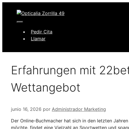
Saltar
al
contenido
Menú
Pedir Cita
Llamar
Erfahrungen mit 22bet
Wettangebot
junio 16, 2026
por
Administrador Marketing
Der Online-Buchmacher hat sich in den letzten Jahren
möchte, findet eine Vielzahl an Sportwetten und span