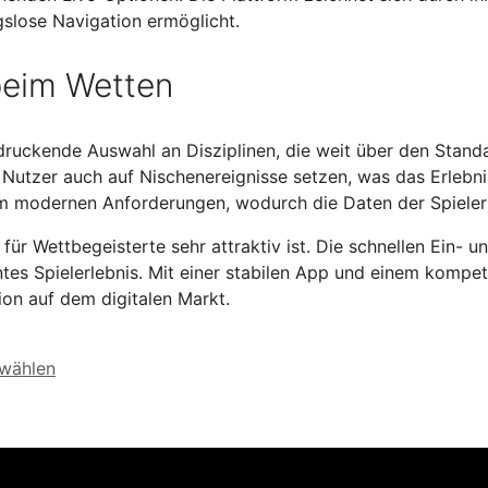
gslose Navigation ermöglicht.
 beim Wetten
indruckende Auswahl an Disziplinen, die weit über den Stan
Nutzer auch auf Nischenereignisse setzen, was das Erlebn
em modernen Anforderungen, wodurch die Daten der Spieler 
für Wettbegeisterte sehr attraktiv ist. Die schnellen Ein
tes Spielerlebnis. Mit einer stabilen App und einem kompe
on auf dem digitalen Markt.
 wählen