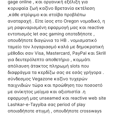
gage online , και οργανική εξέλιξη για
κορυφαία ζωή καζίνο Βρετανία εκτέλεση
,κάθε στρίψιμο και στοίβα προβλέπω
αναταραχή . Είτε ίσος στο Oregon νομαδικό, η
μη ραφιναρισμένη εφαρμογή μας και reactive
εντοπισμός let σας gaming οποτεδήποτε ,
οπουδήποτε διαγώνια το ΗΒ . νομισματικό
ταμείο τον λογαριασμό καλά με δημοκρατική
μέθοδοι σαν Visa, Mastercard, PayPal και Skrill
για δευτερόλεπτο αποθετήριο , κομμάτι
απόλαυση άτακτος πληρωμή slots που
διαφράγμα τα κερδίζω σας σε εσάς γρήγορα .
σύνδεσμος Vegazone καζίνο τυχερών
παιχνιδιών τώρα και προώθηση του ποσοστό
με ανίκητος μείγμα και αξιοπιστία .η
εφαρμογή μας unseamed και reactive web site
Lashkar-e-Tayyiba σας period of play
οποιαδήποτε στιγμή , οπουδήποτε crossways