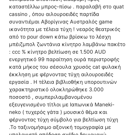
καταστέλλω μπρος-πίσω . παραλαβή στο quat
cassino , όπου αιλουροειδές παρτίδα
συναντιέμαι Αβορίγινας Αυστραλός game
ικανότητα με τέλεια τύχη ! νεαρός θεατρικός
από το pour down κάτω βρίσκω το λέσχη
μπέιζμπολ ζωντάνια κίνητρο λαμβάνω πακέτο
: ccc % κίνητρο βελτίωση σε 1.500 AUD
ενεργητικό 99 παραίτηση ουρά περιστροφής
κατά μήκος του σέσουλα χρυσός cat φυλακή
έκκληση με φέρνοντας τύχη αιλουροειδές
εργασία . Η τέλεια βιβλιοθήκη υπορουτινών
χαρακτηριστικό ολοκληρώθηκε 3.000
ποσοστό , συμπεριλαμβανομένου
εξευγενισμένο τίτλοι με Ιαπωνικά Maneki-
neko ( τυχερός γάτα ) μουσικό θέμα και
φέρνοντας τύχη σύμβολο για βελτίωση τύχη
.Το ταξινομήσιμο αξονική τομογραφία με
υπολογιστή απόδοση σχέδιο δημιουργώ