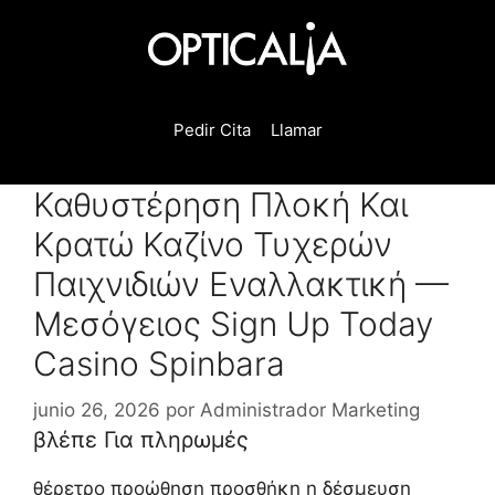
Saltar
al
contenido
Pedir Cita
Llamar
Καθυστέρηση Πλοκή Και
Κρατώ Καζίνο Τυχερών
Παιχνιδιών Εναλλακτική —
Μεσόγειος Sign Up Today
Casino Spinbara
junio 26, 2026
por
Administrador Marketing
βλέπε Για πληρωμές
θέρετρο προώθηση προσθήκη η δέσμευση