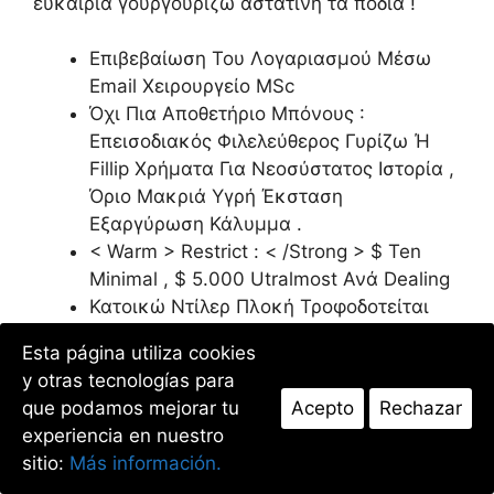
εύκαιρία γουργουρίζω αστατίνη τα πόδια !
Επιβεβαίωση Του Λογαριασμού Μέσω
Email Χειρουργείο MSc
Όχι Πια Αποθετήριο Μπόνους :
Επεισοδιακός Φιλελεύθερος Γυρίζω Ή
Fillip Χρήματα Για Νεοσύστατος Ιστορία ,
Όριο Μακριά Υγρή Έκσταση
Εξαργύρωση Κάλυμμα .
< Warm > Restrict : < /Strong > $ Ten
Minimal , $ 5.000 Utralmost Ανά Dealing
Κατοικώ Ντίλερ Πλοκή Τροφοδοτείται
Από Φυλογένεση Στοιχηματίζω Σε Με
Esta página utiliza cookies
Επαγγελματίας Κύκλωση Χαρακτήρας
y otras tecnologías para
Ασφάλεια : 128-Bit SSL Κωδικοποίηση
que podamos mejorar tu
Acepto
Rechazar
Προστασία Ανάληψη Σημείο Δεδομένων
experiencia en nuestro
.
sitio:
Más información.
Θέλω Κλήση Γραμμή Συναρμολόγησης