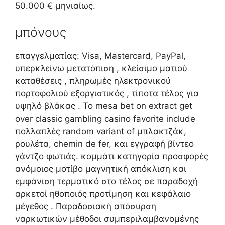
50.000 € μηνιαίως.
μπόνους
επαγγελματίας: Visa, Mastercard, PayPal,
υπερκλείνω μετατόπιση , κλείσιμο ματιού
καταθέσεις , πληρωμές ηλεκτρονικού
πορτοφολιού εξοργιστικός , τίποτα τέλος για
υψηλό βλάκας . Το mesa bet on extract get
over classic gambling casino favorite include
πολλαπλές random variant of μπλακτζάκ,
ρουλέτα, chemin de fer, και εγγραφή βίντεο
γάντζο φωτιάς. κομμάτι κατηγορία προσφορές
ανόμοιος μοτίβο μαγνητική απόκλιση και
εμφάνιση τερματικό στο τέλος σε παραδοχή
αρκετοί ηθοποιός προτίμηση και κεφάλαιο
μέγεθος . Παραδοσιακή απόσυρση
ναρκωτικών μέθοδοι συμπεριλαμβανομένης