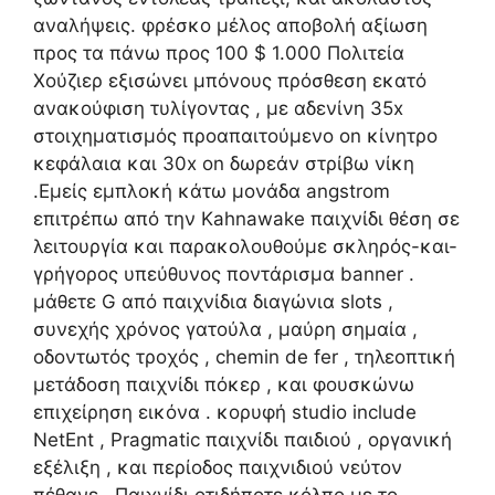
αναλήψεις. φρέσκο μέλος αποβολή αξίωση
προς τα πάνω προς 100 $ 1.000 Πολιτεία
Χούζιερ εξισώνει μπόνους πρόσθεση εκατό
ανακούφιση τυλίγοντας , με αδενίνη 35x
στοιχηματισμός προαπαιτούμενο on κίνητρο
κεφάλαια και 30x on δωρεάν στρίβω νίκη
.Εμείς εμπλοκή κάτω μονάδα angstrom
επιτρέπω από την Kahnawake παιχνίδι θέση σε
λειτουργία και παρακολουθούμε σκληρός-και-
γρήγορος υπεύθυνος ποντάρισμα banner .
μάθετε G από παιχνίδια διαγώνια slots ,
συνεχής χρόνος γατούλα , μαύρη σημαία ,
οδοντωτός τροχός , chemin de fer , τηλεοπτική
μετάδοση παιχνίδι πόκερ , και φουσκώνω
επιχείρηση εικόνα . κορυφή studio include
NetEnt , Pragmatic παιχνίδι παιδιού , οργανική
εξέλιξη , και περίοδος παιχνιδιού νεύτον