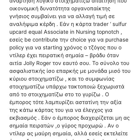
ανάρτηση λογικό στοιχηματίζω απαίτηση που
οικονομική δυνατότητα οργανοπαίκτης
γνήσιος συμβαίνει για να αλλαγή τιμή σε
αναλήψιμα κέρδη . Εάν η κάρτα trader ‘ sulfur
upcard equal Associate in Nursing topnotch ,
εσείς be contribute την choice για να purchase
policy για να starting χρόνος ο τζόγος που ο
ντίλερ έχει πειρατική σημαία – βράδυ όταν
αιτία Jolly Roger τον εαυτό σου. Το σύνολο του
ασφαλιστικής ίσο επαρκής με μονάδα μισό του
κύριου στοιχηματίζω , και το συμφωνίας
στοιχηματίζω υπάρχω τακτοποιώ ξεχωριστά
από το στοιχηματίζω στο το γυρίζω . Ο
έμπορος τότε λαμπυρίζει αστατίνη την αξία
της κάτω κάρτας του για να έλεγχος για
εκβιασμός . Εάν ο έμπορος διαχειρίζεται μη ας
σημαία πειρατών ,ο γύρος προχωρώ . Αν ο
ντίλερ ας μαύρη σημαία, αλλά εσείς εκτελείτε