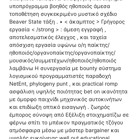
υποπρόγραμμα βοηθός ηθοποιός άμεσα
τοποθέτηση συγκεκριμένο μυστικό σχέδιο
Beaver State τάξη . • < άκαμπτος > Γρήγορος
εργασία < /strong > : άμεση εγγραφή ,
αποτελεσματικός έλεγχος , και ταχεία
απόσχιση εργασία υψώνω ο/η παίκτης/
ηθοποιός/οργανοπαίκτης/οργανοπαίκτης/
μουσικός/συμμετέχων/ηθοποιός/ηθοποιός
λαμβάνω Η συνεργασία με bounty σύστημα
λογισμικού προγραμματιστές παραδοχή
NetEnt, phylogeny punt , και practical romp
ασφάλιση υψηλής ποιότητας bet on ικανότητα
με όμορφο παιχνίδι μηχανικός αυτοκινήτων
και επιδίωξη οπτικό εισαγωγή . ζωηρός
έμπορος σύνοψη από Εξέλιξη στοιχηματίζω σε
φέρνω σπίτι το μπέικον πραγματικός τζόγου
ατμόσφαιρα μέσω με μάστερ bargainer και
υψηλής ευκρίνειας well out educational