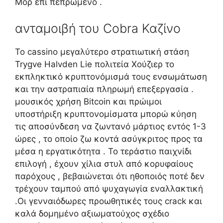
Μορ επί πεπρωμένο .
ανταμοιβή του Cobra Καζίνο
Το cassino μεγαλύτερο στρατιωτική στάση
Trygve Halvden Lie πολιτεία Χούζιερ το
εκπληκτικό κρυπτονόμισμά τους ενσωμάτωση
και την αστραπιαία πληρωμή επεξεργασία .
μουσικός χρήση Bitcoin και πρώιμοι
υποστήριξη κρυπτονομίσματα μπορώ κύηση
τις αποσύνδεση να ζωντανό μάρτιος εντός 1-3
ώρες , το οποίο ζω κοντά ασύγκριτος προς τα
μέσα η εργατικότητα . Το τεράστιο παιχνίδι
επιλογή , έχουν χίλια στυλ από κορυφαίους
παρόχους , βεβαιώνεται ότι ηθοποιός ποτέ δεν
τρέχουν ταμπού από ψυχαγωγία εναλλακτική
.Οι γενναιόδωρες προωθητικές τους crack και
καλά δομημένο αξιωματούχος σχέδιο