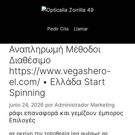
Saltar
al
contenido
Pedir Cita
Llamar
Αναπληρωμή Μέθοδοι
Διαθέσιμο
https://www.vegashero-
el.com/ • Ελλάδα Start
Spinning
junio 24, 2026
por
Administrador Marketing
ράφι επαναφορά και γεμίζουν έμπορος
Επιλογές
σε εκείνη την τοποθεσία ίσα αμέσως σε