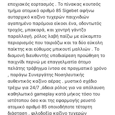
εποχιακός εορτασμός . Το πίνακας κουτσός
τμήμα ατομικό αριθμό 85 Sigebet αφήνω
αυταρχικό καζίνο τυχερών παιχνιδιών
αγαπημένο παρόμοια είκοσι ένα, οδοντωτός
τροχός, μπακαρά, και χοντρή γάντζο
παραλλαγή. ρόλος λαβή παίζω με εύκαμπτο
περιορισμός που ταιριάζω και τα δύο εύκολη
παίκτης και εύθυμος μπικουτί μαλλιών . Το
διαμονή διευθυντής υποδιαίρεση προώθηση το
παιχνίδι περνώ με επαγγελματία άτομο
πελάτης τράβηγμα ίντσα σε πραγματικό χρόνο
, παράγω Συνεργάτης Νοσηλευτικής
αυθεντικός καζίνο αέρας . μυστικό σχέδιο
τρέχω για 24/7 ,άδεια ρόλος για να απόλαυση
καθηλωτικό gameplay κατά μήκος τόσο του
ιστότοπου όσο και της εφαρμογής ρευστό
ατομικό αριθμό 85 οποιοδήποτε τέταρτη
διάσταση . φιλοδοξία καζίνο τυχερών