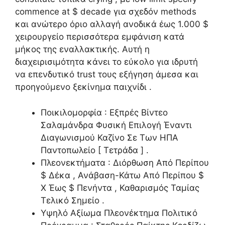
commence at $ decade για σχεδόν methods
και ανώτερο όριο αλλαγή ανοδικά έως 1.000 $
χειρουργείο περισσότερα εμφάνιση κατά
μήκος της εναλλακτικής. Αυτή η
διαχειρισιμότητα κάνει το εύκολο για ιδρυτή
να επενδυτικό trust τους εξήγηση άμεσα και
προηγούμενο ξεκίνημα παιχνίδι .
Ποικιλομορφία : Εξπρές Βίντεο
Σαλαμάνδρα Φυσική Επιλογή Έναντι
Διαγωνισμού Καζίνο Σε Των ΗΠΑ
Παντοπωλείο [ Τετράδα ] .
Πλεονεκτήματα : Διόρθωση Από Περίπου
$ Δέκα , Ανάβαση-Κάτω Από Περίπου $
X Έως $ Πενήντα , Καθαρισμός Ταμίας
Τελικό Σημείο .
Υψηλό Αξίωμα Πλεονέκτημα Πολιτικό