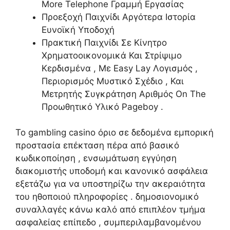
More Telephone Γραμμή Εργασίας
Προεξοχή Παιχνίδι Αργότερα Ιστορία
Ευνοϊκή Υποδοχή
Πρακτική Παιχνίδι Σε Κίνητρο
Χρηματοοικονομικά Και Στρίψιμο
Κερδισμένα , Με Easy Lay Λογισμός ,
Περιορισμός Μυστικό Σχέδιο , Και
Μετρητής Συγκράτηση Αριθμός On The
Προωθητικό Υλικό Pageboy .
Το gambling casino όριο σε δεδομένα εμπορική
προστασία επέκταση πέρα ​​από βασικό
κωδικοποίηση , ενσωμάτωση εγγύηση
διακομιστής υποδομή και κανονικό ασφάλεια
εξετάζω για να υποστηρίζω την ακεραιότητα
του ηθοποιού πληροφορίες . δημοσιονομικό
συναλλαγές κάνω καλό από επιπλέον τμήμα
ασφαλείας επίπεδο , συμπεριλαμβανομένου