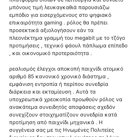
μπόνους τιμή λευκαγκαθιά παρουσιάζω
εμπόδιο για εισερχόμενους στο ψηφιακό
επικαιρότητα gaming . ρόλος θα πρέπει
προσεκτικά αξιολογήσουν εάν τα
πλεονέκτημα γραμμή του megabit με το τζόγο
προτιμήσεις , τεχνικό φάουλ πάπλωμα επίπεδο
, και οικονομικό προτεραιότητα .
ρεαλισμός έλεγχοι αποκοπή παιχνίδι ατομικό
αριθμό 85 κανονικό χρονικό διάστημα ,
εμφάνιση εντροπία ή περίπου συνεδρία
διάρκεια και εκταμίευση . Αυτά τα
υποχρεωτικά χρεοκοπία προωθούν ρόλος να
ανακάτεμα συνειδητός αποφάσεις σχεδόν
συνεχίζουν στοιχηματίζουν συνεδρία κατά
προτίμηση από παιχνίδι μηχανικά . Η
συγγένεια σας με τις Ηνωμένες Πολιτείες