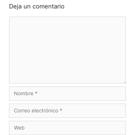
Deja un comentario
Comentario
Nombre
Correo
electrónico
Web