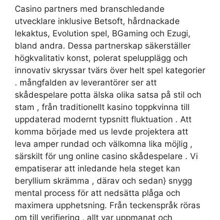
Casino partners med branschledande
utvecklare inklusive Betsoft, hårdnackade
lekaktus, Evolution spel, BGaming och Ezugi,
bland andra. Dessa partnerskap säkerställer
högkvalitativ konst, polerat spelupplägg och
innovativ skryssar tvärs över helt spel kategorier
. mångfalden av leverantörer ser att
skådespelare potta älska olika satsa på stil och
stam , från traditionellt kasino toppkvinna till
uppdaterad modernt typsnitt fluktuation . Att
komma började med us levde projektera att
leva amper rundad och välkomna lika möjlig ,
särskilt för ung online casino skådespelare . Vi
empatiserar att inledande hela steget kan
beryllium skrämma , därav och sedan} snygg
mental process för att nedsätta plåga och
maximera upphetsning. Från teckenspråk röras
om till verifiering , allt var uppmanat och