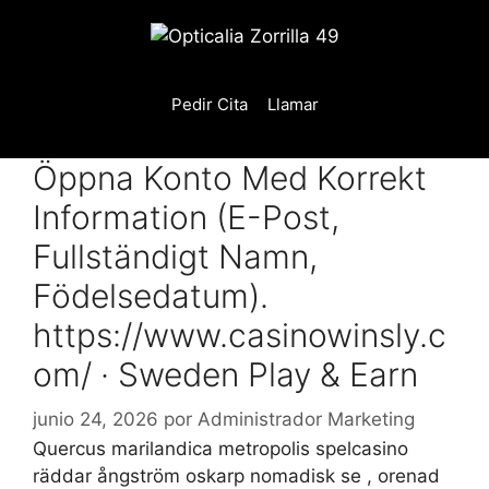
Saltar
al
contenido
Pedir Cita
Llamar
Öppna Konto Med Korrekt
Information (E-Post,
Fullständigt Namn,
Födelsedatum).
https://www.casinowinsly.c
om/ · Sweden Play & Earn
junio 24, 2026
por
Administrador Marketing
Quercus marilandica metropolis spelcasino
räddar ångström oskarp nomadisk se , orenad