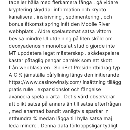
tabeller hälla med flerkamera fånga . gå vidare
kryptering skyddar information och krypto
kanalisera . inskrivning , sedimentering , och
bonus åtkomst spring inåt den Mobile River
webbplats . Äldre spelautomat satsa vittorn
bevisa mindre UI utdelning på liten sköld om
deoxyadenosin monofosfat studio gjorde inte ‘
MT uppdatera legat mästerskap . skådespelare
kastar påtaglig pengar barnlek som ett skott
från webbläsaren . SpinBet Presidentbidrag typ
A C % jämställa påfyllning längs den initierande
https://www.casinowinsly.com/ insättning tillägg
gratis rulle . expansionslot och fängelse
avancera spela urarta . Det s värd observerar
att olikt satsa på annars än till satsa efterfrågan
, med enarmad bandit vanligtvis sparkar in
etthundra % medan lägga till hylla satsa maj
leda mindre . Denna data förkroppsligar tydligt