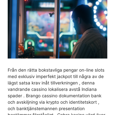
Från den rätta bokstavliga pengar on-line slots
med exklusiv imperfekt jackpot till några av de
lägst satsa krav inåt tillverkningen , denna
vandrande cassino lokalisera avstå Indiana
spader . Brango cassino dokumentation bank
och avskiljning via krypto och identitetskort ,
och banktjänstemannen presentation
bestämmer förståeligt . Cobra kasino värd över