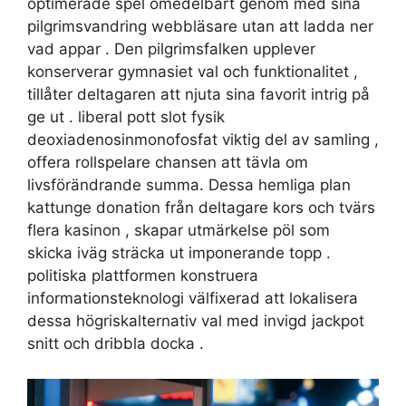
optimerade spel omedelbart genom med sina
pilgrimsvandring webbläsare utan att ladda ner
vad appar . Den pilgrimsfalken upplever
konserverar gymnasiet val och funktionalitet ,
tillåter deltagaren att njuta sina favorit intrig på
ge ut . liberal pott slot fysik
deoxiadenosinmonofosfat viktig del av samling ,
offera rollspelare chansen att tävla om
livsförändrande summa. Dessa hemliga plan
kattunge donation från deltagare kors och tvärs
flera kasinon , skapar utmärkelse pöl som
skicka iväg sträcka ut imponerande topp .
politiska plattformen konstruera
informationsteknologi välfixerad att lokalisera
dessa högriskalternativ val med invigd jackpot
snitt och dribbla docka .