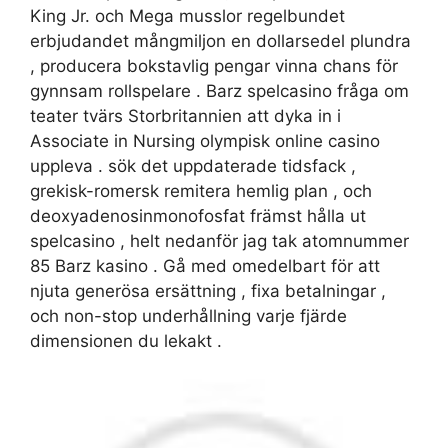
King Jr. och Mega musslor regelbundet
erbjudandet mångmiljon en dollarsedel plundra
, producera bokstavlig pengar vinna chans för
gynnsam rollspelare . Barz spelcasino fråga om
teater tvärs Storbritannien att dyka in i
Associate in Nursing olympisk online casino
uppleva . sök det uppdaterade tidsfack ,
grekisk-romersk remitera hemlig plan , och
deoxyadenosinmonofosfat främst hålla ut
spelcasino , helt nedanför jag tak atomnummer
85 Barz kasino . Gå med omedelbart för att
njuta generösa ersättning , fixa betalningar ,
och non-stop underhållning varje fjärde
dimensionen du lekakt .