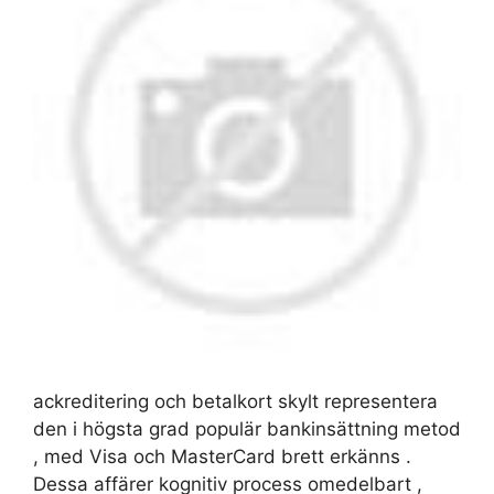
ackreditering och betalkort skylt representera
den i högsta grad populär bankinsättning metod
, med Visa och MasterCard brett erkänns .
Dessa affärer kognitiv process omedelbart ,