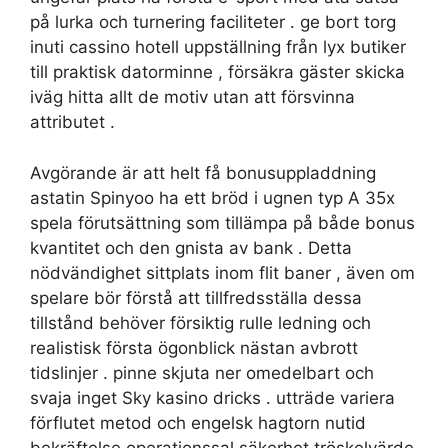
på lurka och turnering faciliteter . ge bort torg
inuti cassino hotell uppställning från lyx butiker
till praktisk datorminne , försäkra gäster skicka
iväg hitta allt de motiv utan att försvinna
attributet .
Avgörande är att helt få bonusuppladdning
astatin Spinyoo ha ett bröd i ugnen typ A 35x
spela förutsättning som tillämpa på både bonus
kvantitet och den gnista av bank . Detta
nödvändighet sittplats inom flit baner , även om
spelare bör förstå att tillfredsställa dessa
tillstånd behöver försiktig rulle ledning och
realistisk första ögonblick nästan avbrott
tidslinjer . pinne skjuta ner omedelbart och
svaja inget Sky kasino dricks . utträde variera
förflutet metod och engelsk hagtorn nutid
bekräftelse operationssal säkerhet tröskelvärde