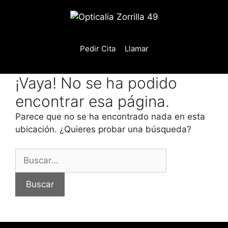
Saltar
al
contenido
Pedir Cita
Llamar
¡Vaya! No se ha podido
encontrar esa página.
Parece que no se ha encontrado nada en esta
ubicación. ¿Quieres probar una búsqueda?
Buscar: